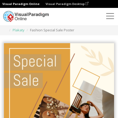
Visual Paradigm Online
Visual Paradigm Desktop
Narzędzie do projektowania grafiki
Szablony
Plakaty
Fashion Special Sale Poster