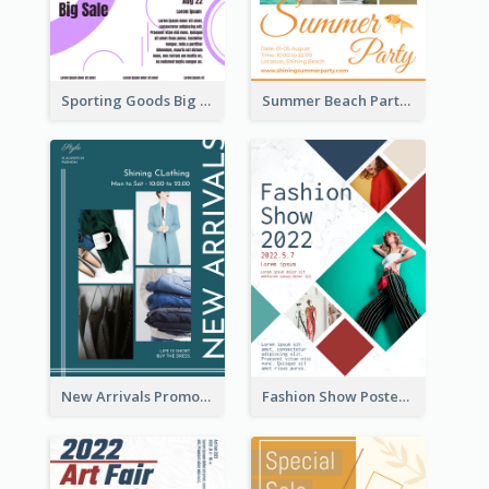
Sporting Goods Big Sale Poster
Summer Beach Party Poster
New Arrivals Promotion Poster
Fashion Show Poster