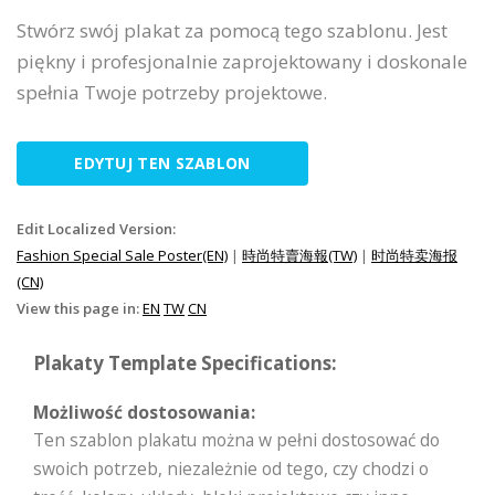
Stwórz swój plakat za pomocą tego szablonu. Jest
piękny i profesjonalnie zaprojektowany i doskonale
spełnia Twoje potrzeby projektowe.
EDYTUJ TEN SZABLON
Edit Localized Version:
Fashion Special Sale Poster(EN)
|
時尚特賣海報(TW)
|
时尚特卖海报
(CN)
View this page in:
EN
TW
CN
Plakaty Template Specifications:
Możliwość dostosowania:
Ten szablon plakatu można w pełni dostosować do
swoich potrzeb, niezależnie od tego, czy chodzi o