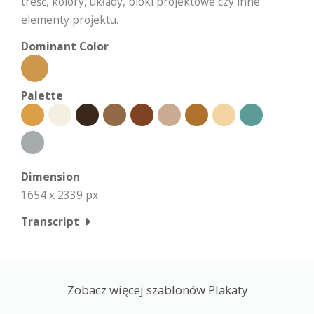
treść, kolory, układy, bloki projektowe czy inne
elementy projektu.
Dominant Color
Palette
Dimension
1654 x 2339 px
Transcript
Zobacz więcej szablonów Plakaty