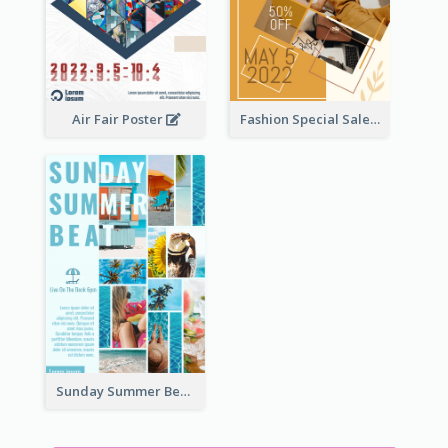
Air Fair Poster
Fashion Special Sale Poster
Sunday Summer Beat Poster