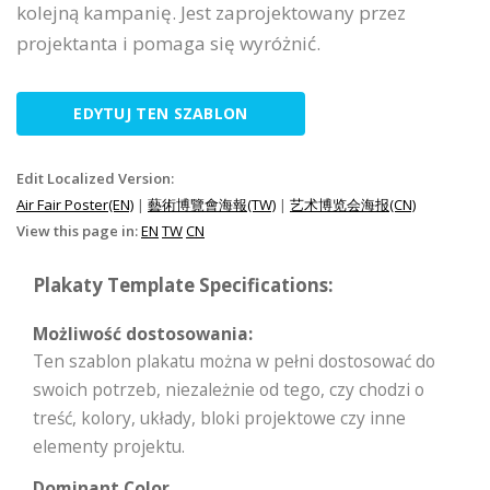
kolejną kampanię. Jest zaprojektowany przez
projektanta i pomaga się wyróżnić.
EDYTUJ TEN SZABLON
Edit Localized Version:
Air Fair Poster(EN)
|
藝術博覽會海報(TW)
|
艺术博览会海报(CN)
View this page in:
EN
TW
CN
Plakaty Template Specifications:
Możliwość dostosowania:
Ten szablon plakatu można w pełni dostosować do
swoich potrzeb, niezależnie od tego, czy chodzi o
treść, kolory, układy, bloki projektowe czy inne
elementy projektu.
Dominant Color