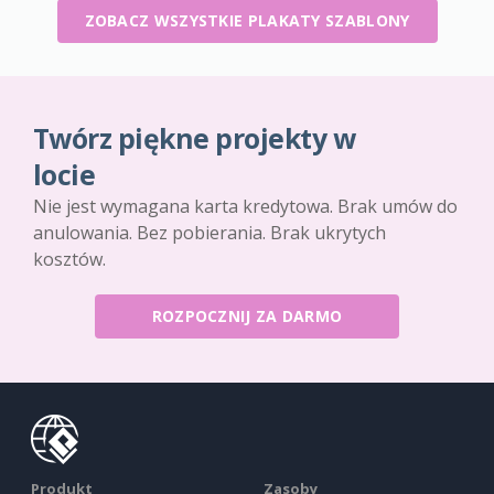
ZOBACZ WSZYSTKIE PLAKATY SZABLONY
Twórz piękne projekty w
locie
Nie jest wymagana karta kredytowa. Brak umów do
anulowania. Bez pobierania. Brak ukrytych
kosztów.
ROZPOCZNIJ ZA DARMO
Produkt
Zasoby