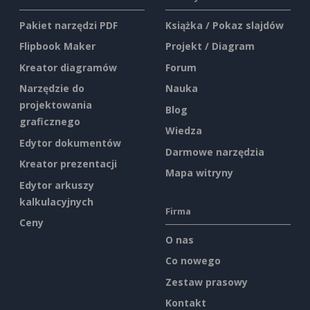
Pakiet narzędzi PDF
Książka / Pokaz slajdów
Flipbook Maker
Projekt / Diagram
Kreator diagramów
Forum
Narzędzie do
Nauka
projektowania
Blog
graficznego
Wiedza
Edytor dokumentów
Darmowe narzędzia
Kreator prezentacji
Mapa witryny
Edytor arkuszy
kalkulacyjnych
Firma
Ceny
O nas
Co nowego
Zestaw prasowy
Kontakt