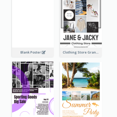
Blank Poster
Clothing Store Grand Opening Poster