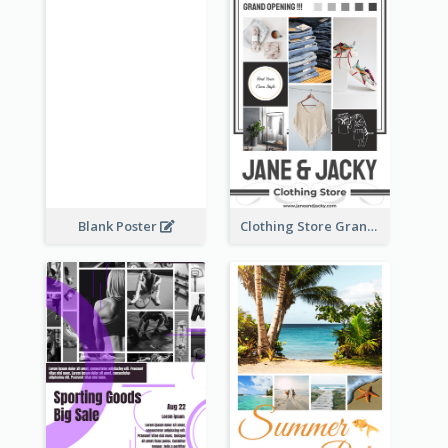
Blank Poster
Clothing Store Grand Opening Poster