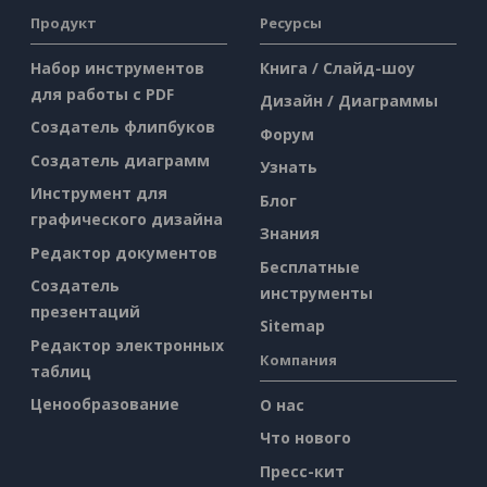
Продукт
Ресурсы
Набор инструментов
Книга / Слайд-шоу
для работы с PDF
Дизайн / Диаграммы
Создатель флипбуков
Форум
Создатель диаграмм
Узнать
Инструмент для
Блог
графического дизайна
Знания
Редактор документов
Бесплатные
Создатель
инструменты
презентаций
Sitemap
Редактор электронных
Компания
таблиц
Ценообразование
О нас
Что нового
Пресс-кит