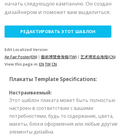
начать следующую кампанию. Он создан
дизайнером и поможет вам выделиться.
РЕДАКТИРОВАТЬ ЭТОТ ШАБЛОН
Edit Localized Version:
Air Fair Poster(EN)
|
藝術博覽會海報(TW)
|
艺术博览会海报(CN)
View this page in:
EN
TW
CN
Плакаты Template Specifications:
Настраиваемый:
Этот шаблон плаката может быть полностью
настроен в соответствии с вашими
потребностями, будь то содержание, цвета,
макеты, блоки оформления или любые другие
элементы дизайна.