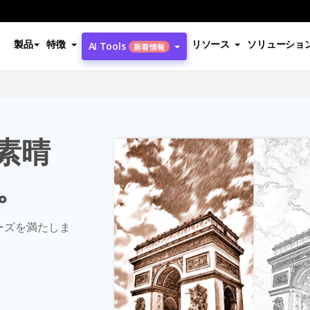
製品
特徴
リソース
ソリューショ
AI Tools
新着情報
素晴
。
ーズを満たしま