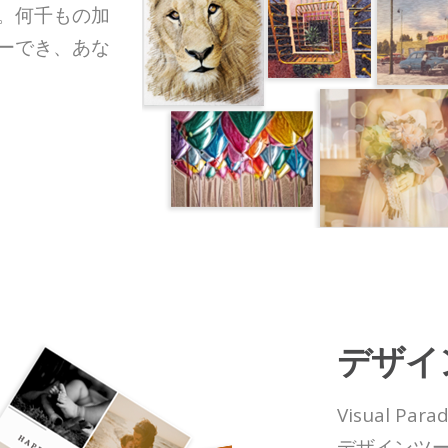
。何千もの加
ーでき、あな
デザイ
Visual P
デザインツ