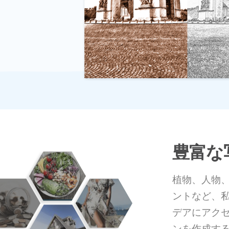
豊富な
植物、人物
ントなど、
デアにアク
ンを作成す