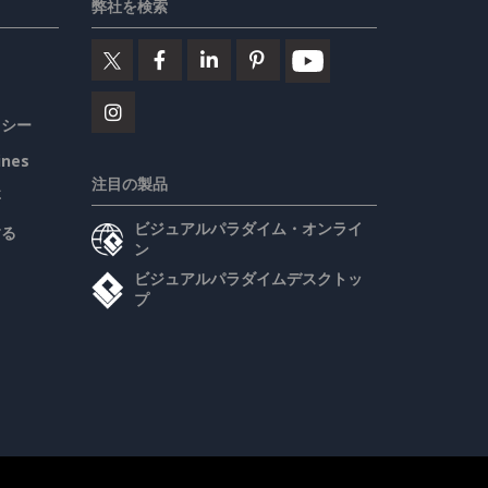
弊社を検索
リシー
ines
注目の製品
要
ビジュアルパラダイム・オンライ
する
ン
ビジュアルパラダイムデスクトッ
プ