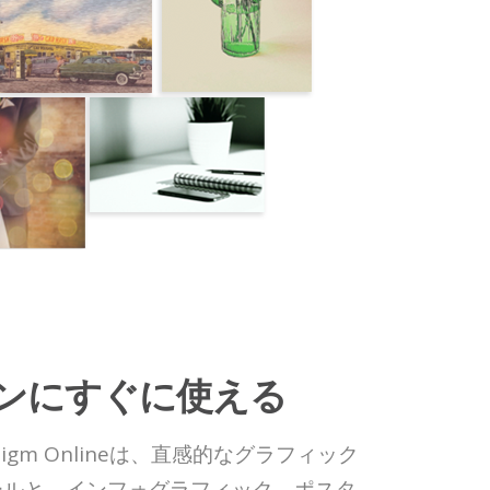
ンにすぐに使える
aradigm Onlineは、直感的なグラフィック
ールと、インフォグラフィック、ポスタ