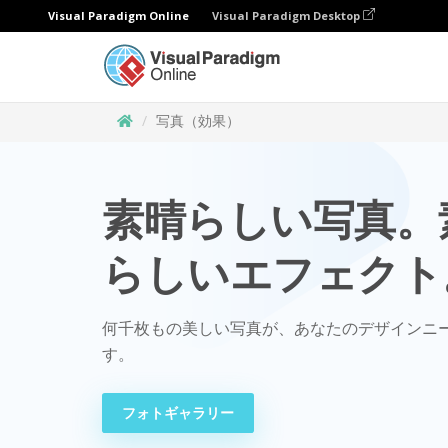
Visual Paradigm Online
Visual Paradigm Desktop
写真（効果）
素晴らしい写真。
らしいエフェクト
何千枚もの美しい写真が、あなたのデザインニ
す。
フォトギャラリー