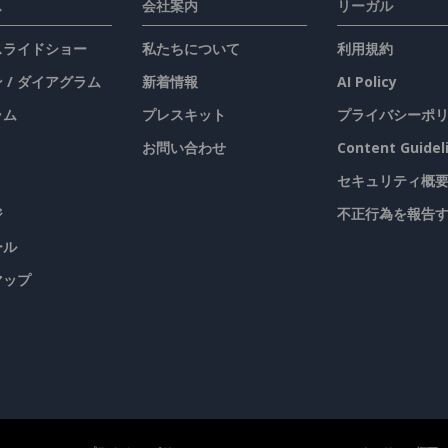
ス
会社案内
リーガル
 スライドショー
私たちについて
利用規約
 / ダイアグラム
新着情報
AI Policy
ラム
プレスキット
プライバシーポ
お問い合わせ
Content Guidel
セキュリティ概
ジ
不正行為を報告
ール
マップ