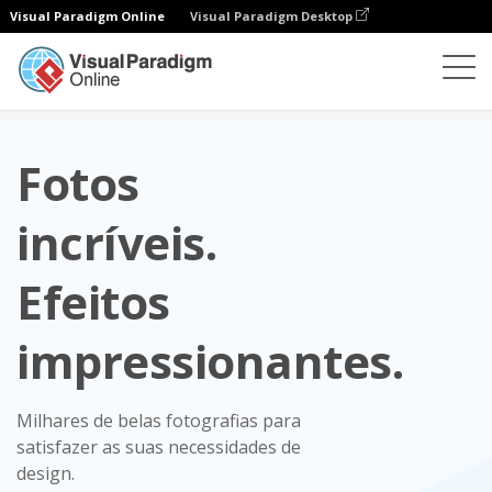
Visual Paradigm Online
Visual Paradigm Desktop
Fotos (efeitos)
Fotos
incríveis.
Efeitos
impressionantes.
Milhares de belas fotografias para
satisfazer as suas necessidades de
design.