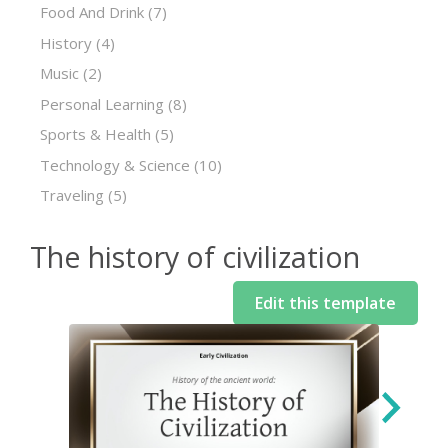
Food And Drink
(7)
History
(4)
Music
(2)
Personal Learning
(8)
Sports & Health
(5)
Technology & Science
(10)
Traveling
(5)
The history of civilization
Edit this template