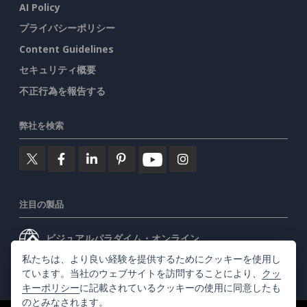
AI Policy
プライバシーポリシー
Content Guidelines
セキュリティ概要
不正行為を報告する
弊社を検索
注目の製品
ビジュアルパラダイム・オンライン
私たちは、より良い経験を提供するためにクッキーを使用し
ビジュアルパラダイムデスクトップ
ています。当社のウェブサイトを訪問することにより、
クッ
キーポリシー
に記載されているクッキーの使用に同意したも
のとみなされます。