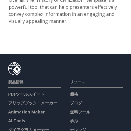
powerful tool that can help presenters effectively
convey complex information in an engaging and
visually appealing manner.
製品情報
リソース
PDFツールスイート
価格
フリップブック・メーカー
ブログ
Animation Maker
無料ツール
AI Tools
学ぶ
ダイアグラムメーカー
ナレッジ