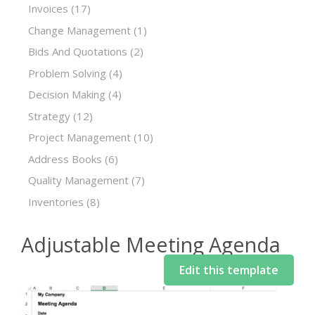
Invoices
(17)
Change Management
(1)
Bids And Quotations
(2)
Problem Solving
(4)
Decision Making
(4)
Strategy
(12)
Project Management
(10)
Address Books
(6)
Quality Management
(7)
Inventories
(8)
Adjustable Meeting Agenda
Edit this template