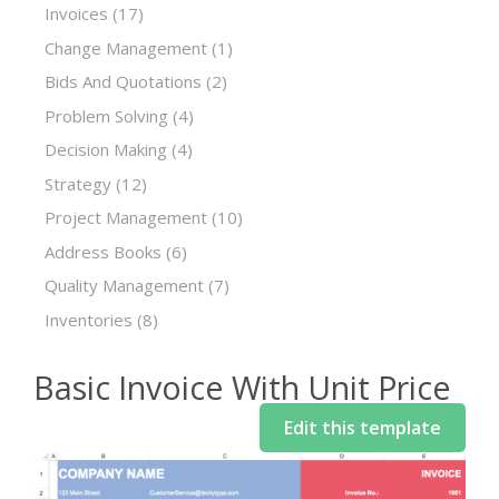
Invoices
(17)
Change Management
(1)
Bids And Quotations
(2)
Problem Solving
(4)
Decision Making
(4)
Strategy
(12)
Project Management
(10)
Address Books
(6)
Quality Management
(7)
Inventories
(8)
Basic Invoice With Unit Price
Edit this template