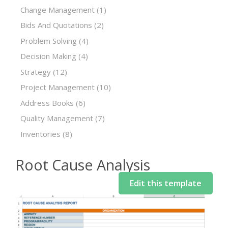
Change Management
(1)
Bids And Quotations
(2)
Problem Solving
(4)
Decision Making
(4)
Strategy
(12)
Project Management
(10)
Address Books
(6)
Quality Management
(7)
Inventories
(8)
Root Cause Analysis
Edit this template