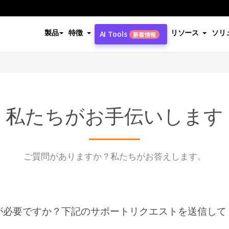
製品
特徴
リソース
ソリ
AI Tools
新着情報
私たちがお手伝いします
ご質問がありますか？私たちがお答えします。
が必要ですか？下記のサポートリクエストを送信して