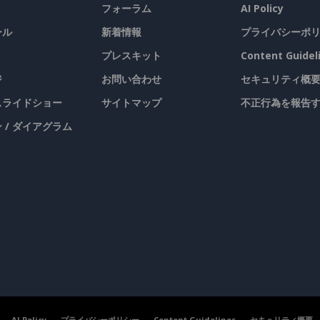
フォーラム
AI Policy
ール
新着情報
プライバシーポ
プレスキット
Content Guidel
ジ
お問い合わせ
セキュリティ概
 スライドショー
サイトマップ
不正行為を報告
 / ダイアグラム
AI Policy
プライバシーポリシー
Content Guidelines
セキュリティ概要