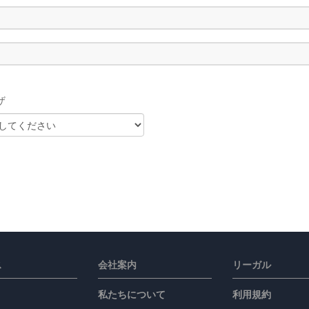
ザ
ス
会社案内
リーガル
私たちについて
利用規約