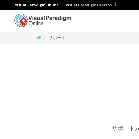
Visual Paradigm Online
Visual Paradigm Desktop
サポート
サポート