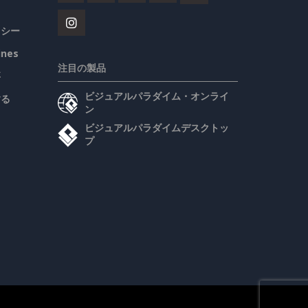
リシー
ines
注目の製品
要
ビジュアルパラダイム・オンライ
する
ン
ビジュアルパラダイムデスクトッ
プ