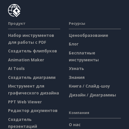
Продукт
Ресурсы
Набор инструментов
Ценообразование
для работы с PDF
Блог
Создатель флипбуков
Бесплатные
Animation Maker
инструменты
AI Tools
Узнать
Создатель диаграмм
Знания
Инструмент для
Книга / Слайд-шоу
графического дизайна
Дизайн / Диаграммы
PPT Web Viewer
Редактор документов
Компания
Создатель
О нас
презентаций