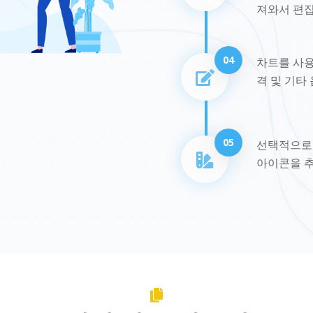
져와서 편집
04
차트를 사용
격 및 기타
05
선택적으로
아이콘을 추