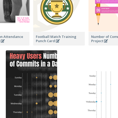
son Attendance
Football Match Training
Number of Comm
d
Punch Card
Project