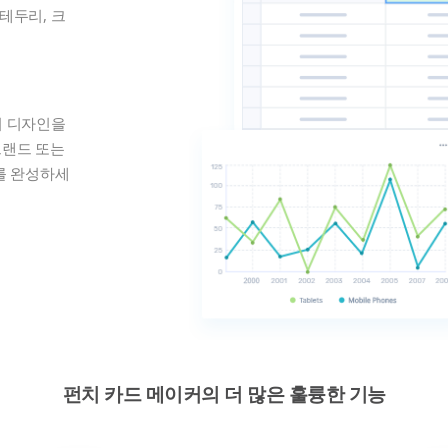
 테두리, 크
서 디자인을
브랜드 또는
를 완성하세
펀치 카드 메이커의 더 많은 훌륭한 기능