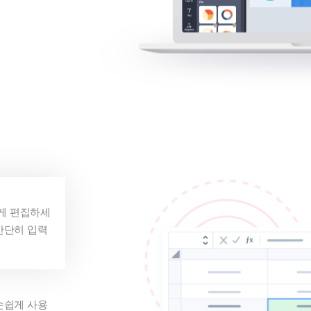
게 편집하세
간단히 입력
손쉽게 사용