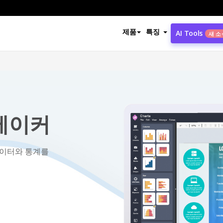
제품
특징
AI Tools
새 소
메이커
데이터와 통계를