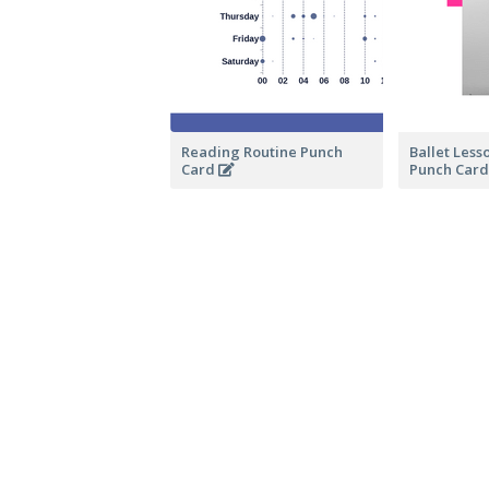
Reading Routine Punch
Ballet Les
Card
Punch Car