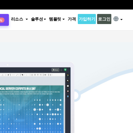
리소스
솔루션
템플릿
가격
가입하기
로그인
식