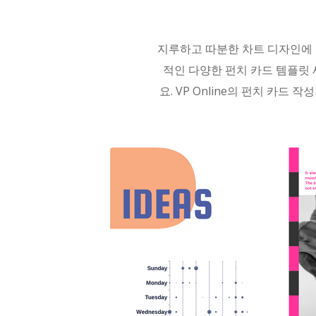
지루하고 따분한 차트 디자인에 
적인 다양한 펀치 카드 템플릿
요. VP Online의 펀치 카