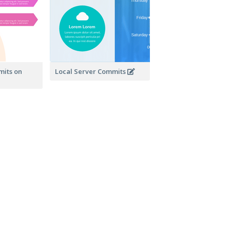
its on
Local Server Commits