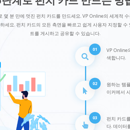
5단계로 펀치 카드 만드는 방
기로 몇 분 만에 멋진 펀치 카드를 만드세요. VP Online의 세계
하세요. 펀치 카드의 모든 측면을 빠르고 쉽게 사용자 지정할 수 
트를 게시하고 공유할 수 있습니다.
01
VP Onl
색합니다.
02
원하는 템플
이커에서 사
03
펀치 카드
다. 데이터