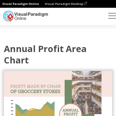
Visual Paradigm Online
Visual Paradigm Desktop
차트
템플릿
영역 차트
Annual Profit Area Chart
Annual Profit Area
Chart