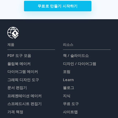
무료로 만들기 시작하기
제품
리소스
PDF 도구 모음
책 / 슬라이드쇼
플립북 메이커
디자인 / 다이어그램
다이어그램 메이커
포럼
그래픽 디자인 도구
Learn
문서 편집기
블로그
프레젠테이션 메이커
지식
스프레드시트 편집기
무료 도구
가격 책정
사이트맵