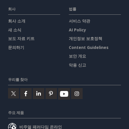
회사
법률
회사 소개
서비스 약관
새 소식
AI Policy
보도 자료 키트
개인정보 보호정책
문의하기
Content Guidelines
보안 개요
악용 신고
우리를 찾아
주요 제품
비주얼 패러다임 온라인