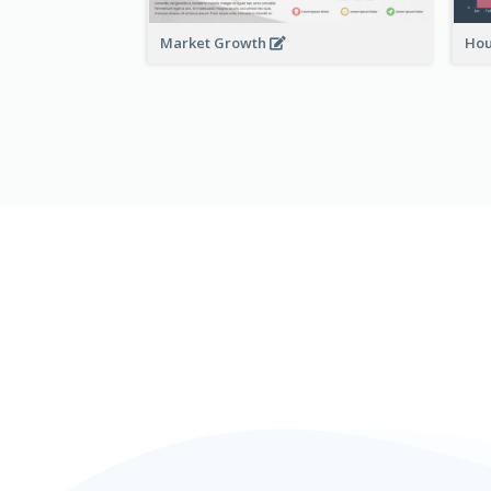
Market Growth
Hou