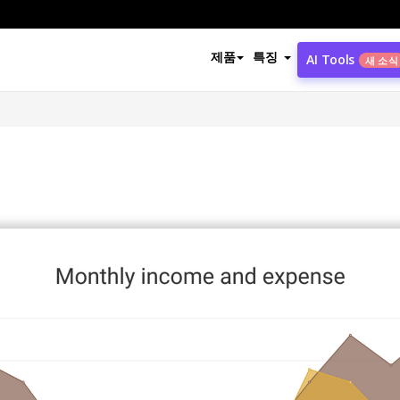
제품
특징
AI Tools
새 소식