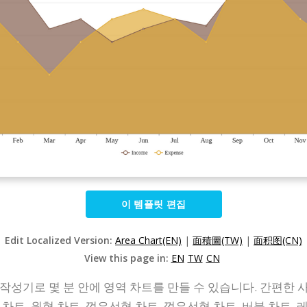
이 템플릿 편집
Edit Localized Version:
Area Chart(EN)
|
面積圖(TW)
|
面积图(CN)
View this page in:
EN
TW
CN
작성기로 몇 분 안에 영역 차트를 만들 수 있습니다. 간편한 
차트, 원형 차트, 꺾은선형 차트, 꺾은선형 차트, 버블 차트,