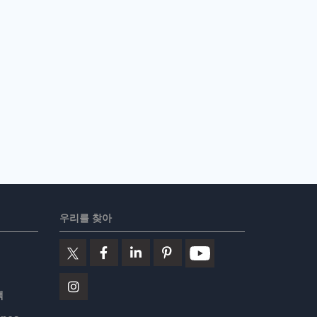
우리를 찾아
책