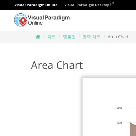
Visual Paradigm Online
Visual Paradigm Desktop
차트
템플릿
영역 차트
Area Chart
Area Chart