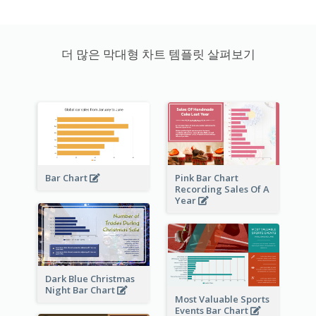
더 많은 막대형 차트 템플릿 살펴보기
Bar Chart
Pink Bar Chart
Recording Sales Of A
Year
Dark Blue Christmas
Night Bar Chart
Most Valuable Sports
Events Bar Chart