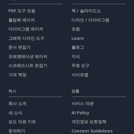
PDF 도구 모음
책 / 슬라이드쇼
플립북 메이커
디자인 / 다이어그램
다이어그램 메이커
포럼
그래픽 디자인 도구
Learn
문서 편집기
블로그
프레젠테이션 메이커
지식
스프레드시트 편집기
무료 도구
가격 책정
사이트맵
회사
법률
회사 소개
서비스 약관
새 소식
AI Policy
보도 자료 키트
개인정보 보호정책
문의하기
Content Guidelines