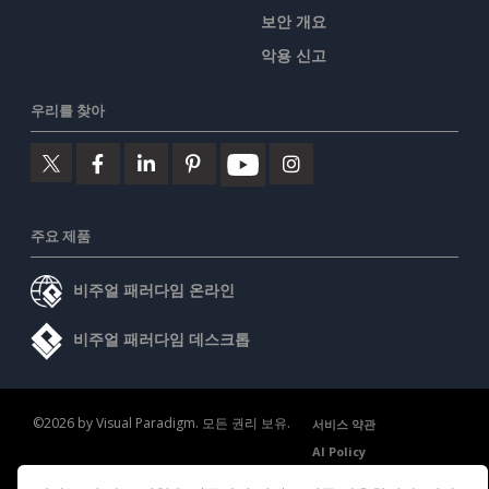
보안 개요
악용 신고
우리를 찾아
주요 제품
비주얼 패러다임 온라인
비주얼 패러다임 데스크톱
©2026 by Visual Paradigm. 모든 권리 보유.
서비스 약관
AI Policy
개인정보 보호정책
Content Guidelines
보안 개요