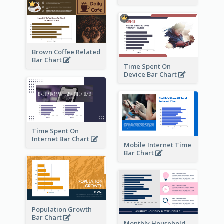
Brown Coffee Related
Bar Chart
Time Spent On
Device Bar Chart
Time Spent On
Internet Bar Chart
Mobile Internet Time
Bar Chart
Population Growth
Bar Chart
Monthly Household