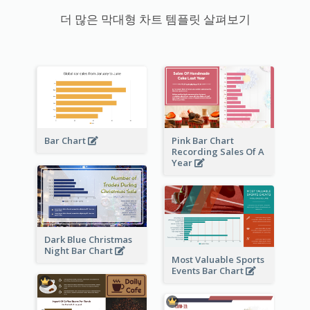
더 많은 막대형 차트 템플릿 살펴보기
Bar Chart
Pink Bar Chart
Recording Sales Of A
Year
Dark Blue Christmas
Night Bar Chart
Most Valuable Sports
Events Bar Chart