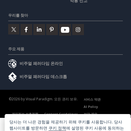
악용 신고
우리를 찾아
주요 제품
비주얼 패러다임 온라인
비주얼 패러다임 데스크톱
©2026 by Visual Paradigm. 모든 권리 보유.
서비스 약관
AI Policy
개인정보 보호정책
Content Guidelines
보안 개요
당사는 더 나은 경험을 제공하기 위해 쿠키를 사용합니다. 당사
웹사이트를 방문하면
쿠키 정책
에 설명된 쿠키 사용에 동의하는