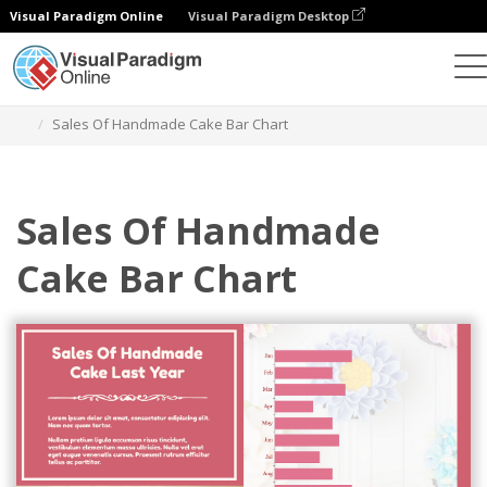
Visual Paradigm Online
Visual Paradigm Desktop
차트
템플릿
막대형 차트
Sales Of Handmade Cake Bar Chart
Sales Of Handmade
Cake Bar Chart