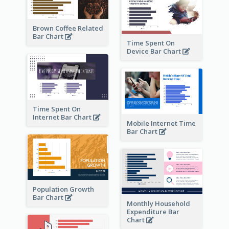
Brown Coffee Related
Bar Chart
Time Spent On
Device Bar Chart
Time Spent On
Internet Bar Chart
Mobile Internet Time
Bar Chart
Population Growth
Bar Chart
Monthly Household
Expenditure Bar
Chart