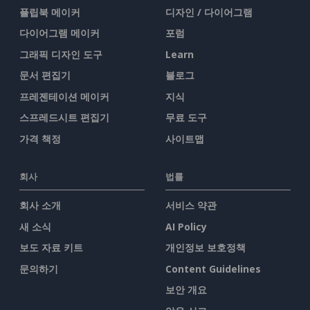
플립북 메이커
디자인 / 다이어그램
다이어그램 메이커
포럼
그래픽 디자인 도구
Learn
문서 편집기
블로그
프레젠테이션 메이커
지식
스프레드시트 편집기
무료 도구
가격 책정
사이트맵
회사
법률
회사 소개
서비스 약관
새 소식
AI Policy
보도 자료 키트
개인정보 보호정책
문의하기
Content Guidelines
보안 개요