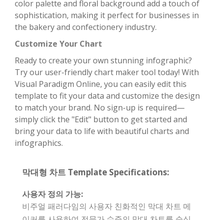
color palette and floral background add a touch of
sophistication, making it perfect for businesses in
the bakery and confectionery industry.
Customize Your Chart
Ready to create your own stunning infographic?
Try our user-friendly chart maker tool today! With
Visual Paradigm Online, you can easily edit this
template to fit your data and customize the design
to match your brand. No sign-up is required—
simply click the "Edit" button to get started and
bring your data to life with beautiful charts and
infographics.
막대형 차트 Template Specifications:
사용자 정의 가능:
비주얼 패러다임의 사용자 친화적인 막대 차트 메
이커를 사용하여 전문가 수준의 막대 차트를 순식