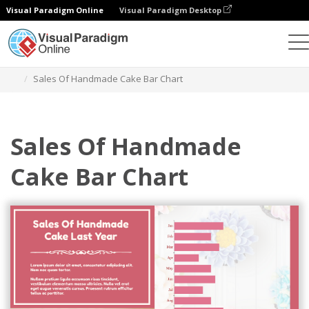
Visual Paradigm Online
Visual Paradigm Desktop
Wykresy
Szablony
Wykresy słupkowe
Sales Of Handmade Cake Bar Chart
Sales Of Handmade
Cake Bar Chart