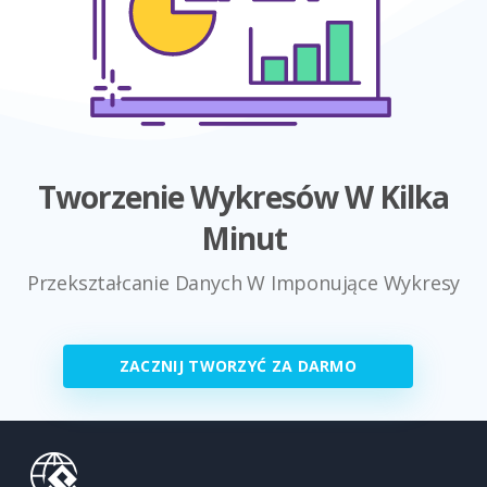
Tworzenie Wykresów W Kilka
Minut
Przekształcanie Danych W Imponujące Wykresy
ZACZNIJ TWORZYĆ ZA DARMO