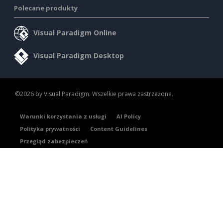
Polecane produkty
Visual Paradigm Online
Visual Paradigm Desktop
©2026 by Visual Paradigm. Wszelkie prawa zastrzeżone.
Warunki korzystania z usługi
AI Policy
Polityka prywatności
Content Guidelines
Przegląd zabezpieczeń