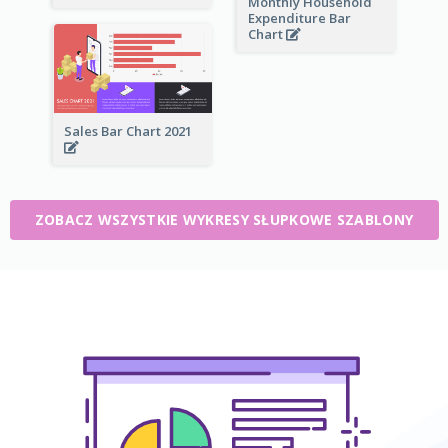
Monthly Household
Expenditure Bar
Chart
Sales Bar Chart 2021
ZOBACZ WSZYSTKIE WYKRESY SŁUPKOWE SZABLONY