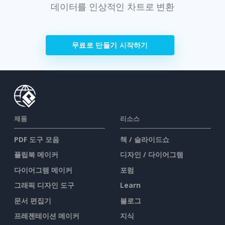
데이터를 인상적인 차트로 변환
무료로 만들기 시작하기
제품
리소스
PDF 도구 모음
책 / 슬라이드쇼
플립북 메이커
디자인 / 다이어그램
다이어그램 메이커
포럼
그래픽 디자인 도구
Learn
문서 편집기
블로그
프레젠테이션 메이커
지식