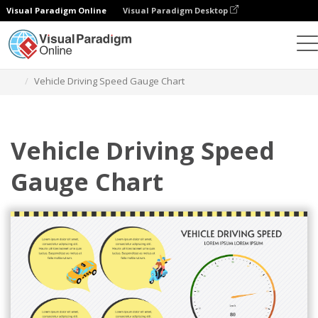
Visual Paradigm Online
Visual Paradigm Desktop
차트
템플릿
게이지형 차트
Vehicle Driving Speed Gauge Chart
Vehicle Driving Speed
Gauge Chart