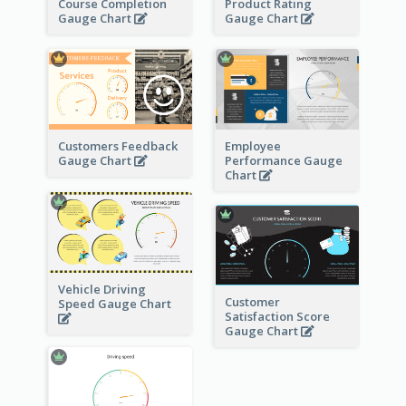
Course Completion
Product Rating
Gauge Chart
Gauge Chart
Customers Feedback
Employee
Gauge Chart
Performance Gauge
Chart
Vehicle Driving
Customer
Speed Gauge Chart
Satisfaction Score
Gauge Chart