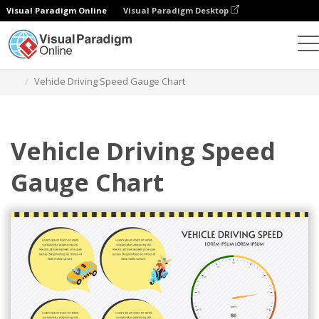
Visual Paradigm Online
Visual Paradigm Desktop
Wykresy
Szablony
Wykresy mierników
Vehicle Driving Speed Gauge Chart
Vehicle Driving Speed
Gauge Chart