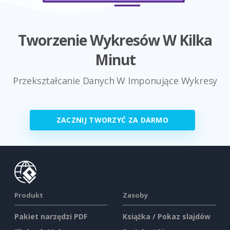
Tworzenie Wykresów W Kilka
Minut
Przekształcanie Danych W Imponujące Wykresy
ZACZNIJ TWORZYĆ ZA DARMO
Produkt
Zasoby
Pakiet narzędzi PDF
Książka / Pokaz slajdów