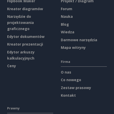
Flipbook Maker
Projekt / Diagram
Kreator diagramów
Forum
Narzędzie do
Nauka
projektowania
Blog
graficznego
Wiedza
Edytor dokumentów
Darmowe narzędzia
Kreator prezentacji
Mapa witryny
Edytor arkuszy
kalkulacyjnych
Firma
Ceny
O nas
Co nowego
Zestaw prasowy
Kontakt
Prawny