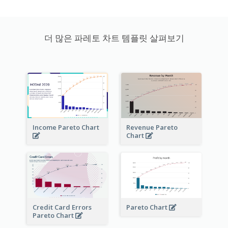
더 많은 파레토 차트 템플릿 살펴보기
Income Pareto Chart
Revenue Pareto
Chart
Credit Card Errors
Pareto Chart
Pareto Chart