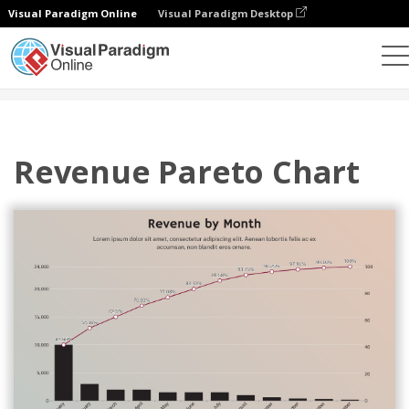
Visual Paradigm Online
Visual Paradigm Desktop
차트
템플릿
파레토 차트
Revenue Pareto Chart
Revenue Pareto Chart