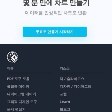
몇 분 만에 차트 만들기
데이터를 인상적인 차트로 변환
무료로 만들기 시작하기
제품
리소스
PDF 도구 모음
책 / 슬라이드쇼
플립북 메이커
디자인 / 다이어그램
다이어그램 메이커
포럼
그래픽 디자인 도구
Learn
문서 편집기
블로그