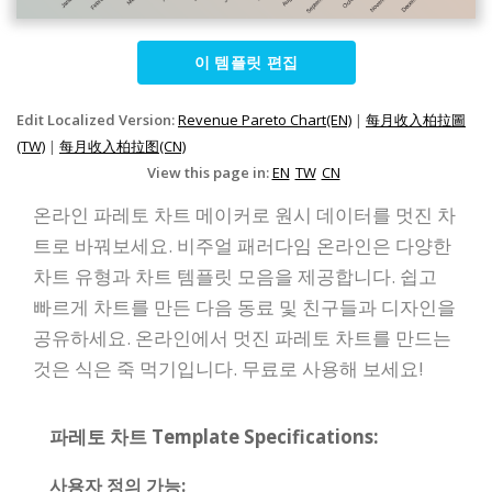
이 템플릿 편집
Edit Localized Version:
Revenue Pareto Chart(EN)
|
每月收入柏拉圖
(TW)
|
每月收入柏拉图(CN)
View this page in:
EN
TW
CN
온라인 파레토 차트 메이커로 원시 데이터를 멋진 차
트로 바꿔보세요. 비주얼 패러다임 온라인은 다양한
차트 유형과 차트 템플릿 모음을 제공합니다. 쉽고
빠르게 차트를 만든 다음 동료 및 친구들과 디자인을
공유하세요. 온라인에서 멋진 파레토 차트를 만드는
것은 식은 죽 먹기입니다. 무료로 사용해 보세요!
파레토 차트 Template Specifications:
사용자 정의 가능: