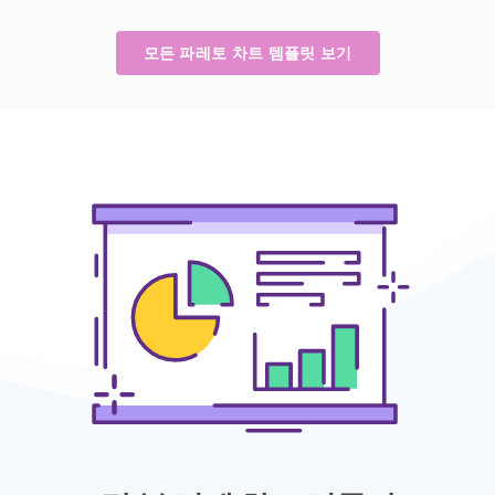
모든 파레토 차트 템플릿 보기