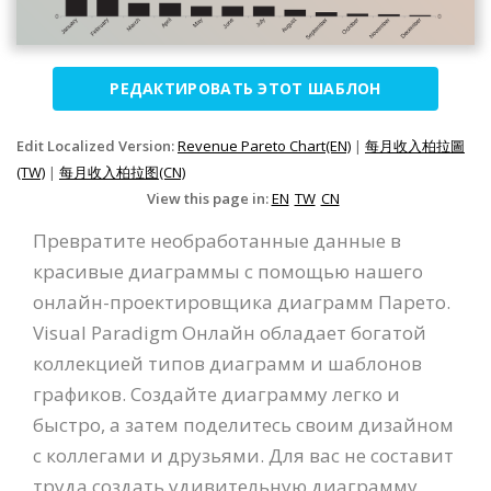
РЕДАКТИРОВАТЬ ЭТОТ ШАБЛОН
Edit Localized Version:
Revenue Pareto Chart(EN)
|
每月收入柏拉圖
(TW)
|
每月收入柏拉图(CN)
View this page in:
EN
TW
CN
Превратите необработанные данные в
красивые диаграммы с помощью нашего
онлайн-проектировщика диаграмм Парето.
Visual Paradigm Онлайн обладает богатой
коллекцией типов диаграмм и шаблонов
графиков. Создайте диаграмму легко и
быстро, а затем поделитесь своим дизайном
с коллегами и друзьями. Для вас не составит
труда создать удивительную диаграмму