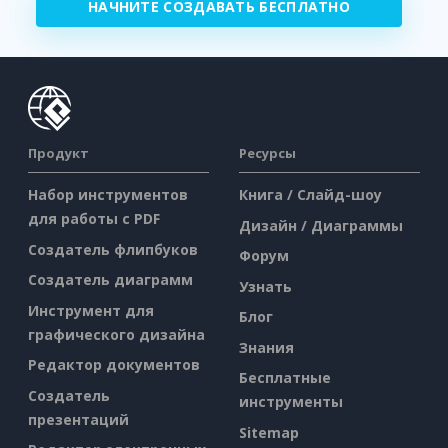
НАЧНИТЕ СОЗДАВАТЬ БЕСПЛАТНО
Продукт
Ресурсы
Набор инструментов
Книга / Слайд-шоу
для работы с PDF
Дизайн / Диаграммы
Создатель флипбуков
Форум
Создатель диаграмм
Узнать
Инструмент для
Блог
графического дизайна
Знания
Редактор документов
Бесплатные
Создатель
инструменты
презентаций
Sitemap