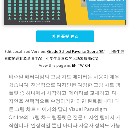
이 템플릿 편집
Edit Localized Version:
Grade School Favorite Sports(EN)
|
小學生最
喜歡的運動象形圖(TW)
|
小学生最喜欢的运动象形图(CN)
View this page in:
EN
TW
CN
비주얼 패러다임의 그림 차트 메이커는 사용이 매우
쉽습니다. 전문적으로 디자인된 다양한 그림 차트 템
플릿 중 하나에서 시작하고, 데이터를 교체하고, 디
자인을 선택적으로 수정하기만 하면 완료됩니다! 다
른 그림 차트 메이커와 달리 Visual Paradigm
Online의 그림 차트 템플릿은 전문 디자인 팀에서 제
작합니다. 인상적일 뿐만 아니라 사용자 정의도 가능