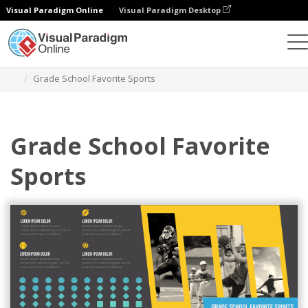
Visual Paradigm Online
Visual Paradigm Desktop
차트
템플릿
그림 차트
Grade School Favorite Sports
Grade School Favorite
Sports