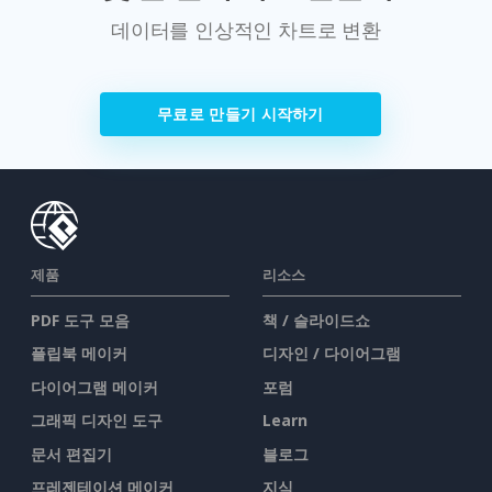
데이터를 인상적인 차트로 변환
무료로 만들기 시작하기
제품
리소스
PDF 도구 모음
책 / 슬라이드쇼
플립북 메이커
디자인 / 다이어그램
다이어그램 메이커
포럼
그래픽 디자인 도구
Learn
문서 편집기
블로그
프레젠테이션 메이커
지식