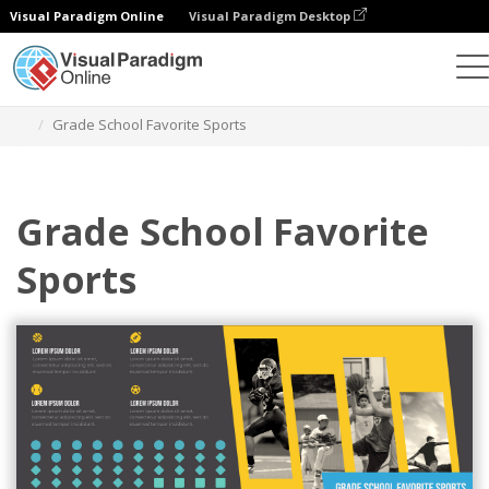
Visual Paradigm Online
Visual Paradigm Desktop
Gráficos
Modelos
Gráficos pictóricos
Grade School Favorite Sports
Grade School Favorite
Sports