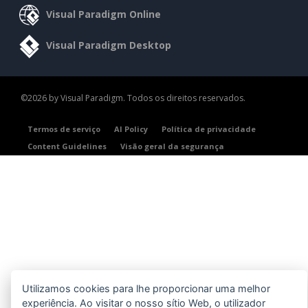
Visual Paradigm Online
Visual Paradigm Desktop
©2026 by Visual Paradigm. Todos os direitos reservados.
Termos de serviço
AI Policy
Política de privacidade
Content Guidelines
Visão geral da segurança
Utilizamos cookies para lhe proporcionar uma melhor
experiência. Ao visitar o nosso sítio Web, o utilizador