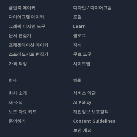
플립북 메이커
디자인 / 다이어그램
다이어그램 메이커
포럼
그래픽 디자인 도구
Learn
문서 편집기
블로그
프레젠테이션 메이커
지식
스프레드시트 편집기
무료 도구
가격 책정
사이트맵
회사
법률
회사 소개
서비스 약관
새 소식
AI Policy
보도 자료 키트
개인정보 보호정책
문의하기
Content Guidelines
보안 개요