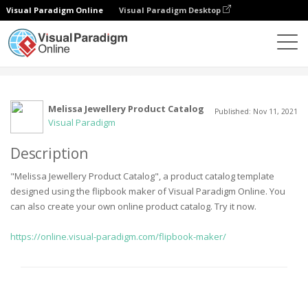
Visual Paradigm Online
Visual Paradigm Desktop
커뮤니티
사용자
Melissa Jewellery Product Catalog
Published: Nov 11, 2021
Visual Paradigm
Description
"Melissa Jewellery Product Catalog", a product catalog template
designed using the flipbook maker of Visual Paradigm Online. You
can also create your own online product catalog. Try it now.
https://online.visual-paradigm.com/flipbook-maker/