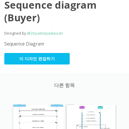
Sequence diagram
(Buyer)
Designed by
@Zeyadzeyadasran
Sequence Diagram
이 디자인 편집하기
다른 항목