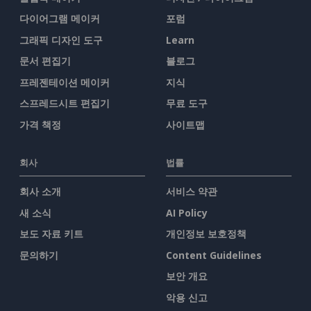
다이어그램 메이커
포럼
그래픽 디자인 도구
Learn
문서 편집기
블로그
프레젠테이션 메이커
지식
스프레드시트 편집기
무료 도구
가격 책정
사이트맵
회사
법률
회사 소개
서비스 약관
새 소식
AI Policy
보도 자료 키트
개인정보 보호정책
문의하기
Content Guidelines
보안 개요
악용 신고