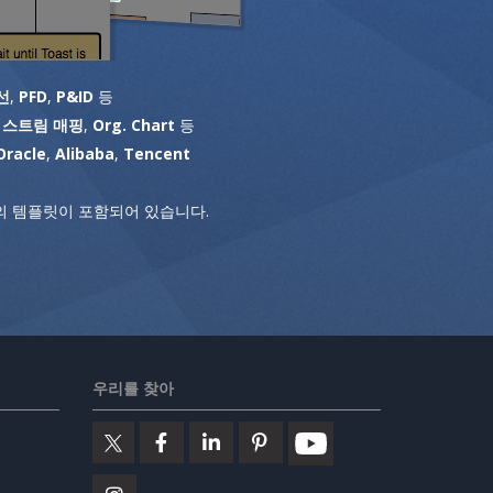
선
,
PFD
,
P&ID
등
 스트림 매핑
,
Org. Chart
등
Oracle
,
Alibaba
,
Tencent
 템플릿이 포함되어 있습니다.
우리를 찾아