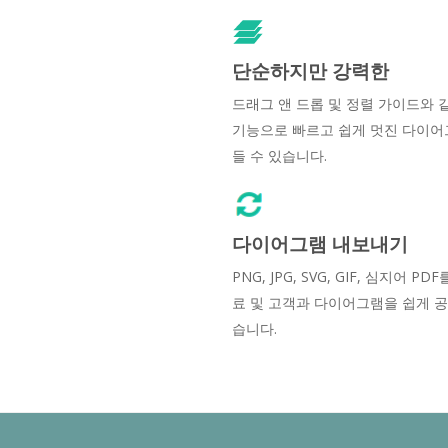
단순하지만 강력한
드래그 앤 드롭 및 정렬 가이드와 
기능으로 빠르고 쉽게 멋진 다이어
들 수 있습니다.
다이어그램 내보내기
PNG, JPG, SVG, GIF, 심지어 PD
료 및 고객과 다이어그램을 쉽게 공
습니다.