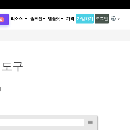
리소스
솔루션
템플릿
가격
가입하기
로그인
식
 도구
기