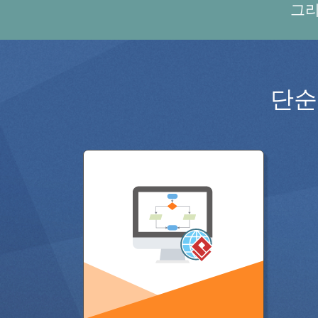
그리
단순