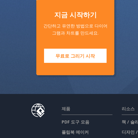
지금 시작하기
간단하고 유연한 방법으로 다이어
그램과 차트를 만드세요.
무료로 그리기 시작
제품
리소스
PDF 도구 모음
책 / 
플립북 메이커
디자인 