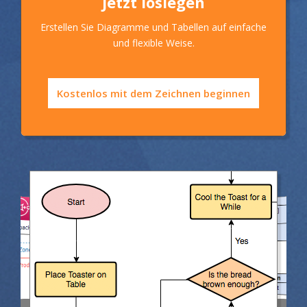
Jetzt loslegen
Erstellen Sie Diagramme und Tabellen auf einfache
und flexible Weise.
Kostenlos mit dem Zeichnen beginnen