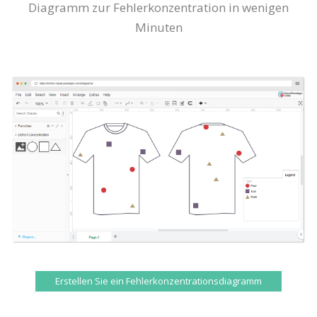
Diagramm zur Fehlerkonzentration in wenigen
Minuten
Erstellen Sie ein Fehlerkonzentrationsdiagramm