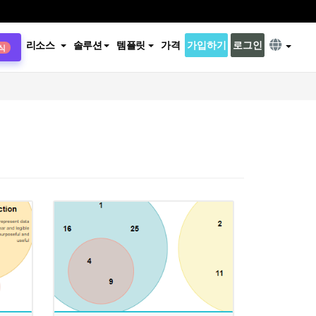
리소스
솔루션
템플릿
가격
가입하기
로그인
식