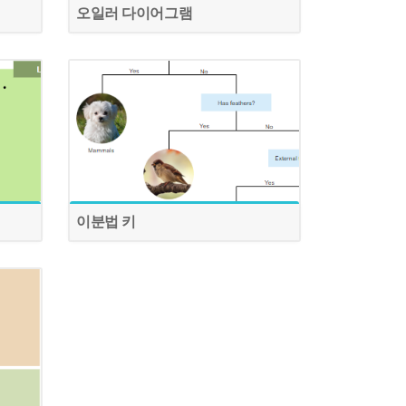
오일러 다이어그램
이분법 키