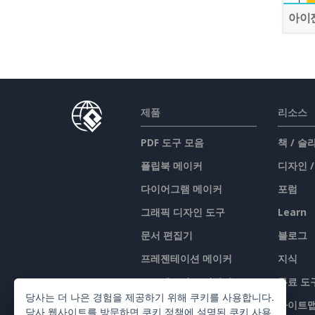
아이
제품
리소스
PDF 도구 모음
책 / 
플립북 메이커
디자인 
다이어그램 메이커
포럼
그래픽 디자인 도구
Learn
문서 편집기
블로그
프레젠테이션 메이커
지식
스프레드시트 편집기
무료 도
당사는 더 나은 경험을 제공하기 위해 쿠키를 사용합니다.
가격 책정
사이트
당사 웹사이트를 방문하면
쿠키 정책
에 설명된 쿠키 사용