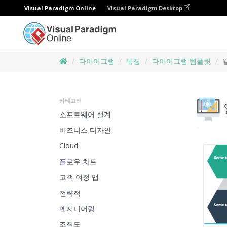
Visual Paradigm Online
Visual Paradigm Desktop
다이어그램
특징
다이어그램 템플릿
카테고리
소프트웨어 설계
비즈니스 디자인
Cloud
플로우 차트
고객 여정 맵
전략적
엔지니어링
조직도