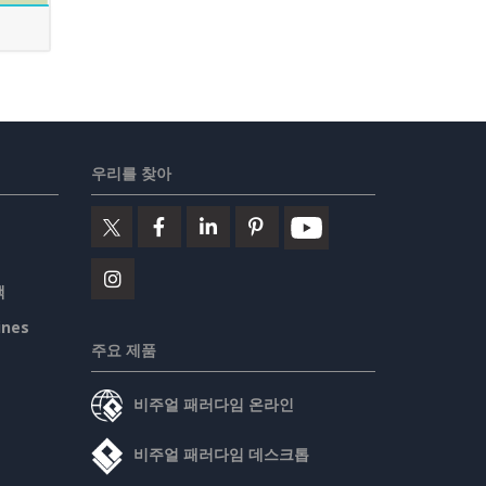
우리를 찾아
책
ines
주요 제품
비주얼 패러다임 온라인
비주얼 패러다임 데스크톱