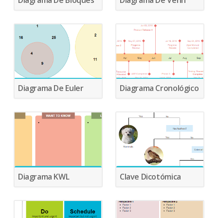
Diagrama De Bloques
Diagrama De Venn
Diagrama De Euler
Diagrama Cronológico
Diagrama KWL
Clave Dicotómica