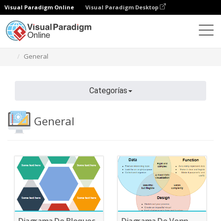
Visual Paradigm Online
Visual Paradigm Desktop
Diagramas
Características
Plantillas de diagramas
General
Categorías
General