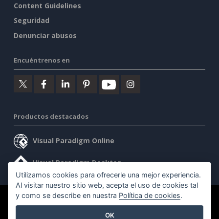
Content Guidelines
Seguridad
Denunciar abusos
Encuéntrenos en
Productos destacados
Visual Paradigm Online
Visual Paradigm Desktop
Utilizamos cookies para ofrecerle una mejor experiencia.
Al visitar nuestro sitio web, acepta el uso de cookies tal
y como se describe en nuestra
Política de cookies
.
©2026 by Visual Paradigm. Todos los derechos reservados.
OK