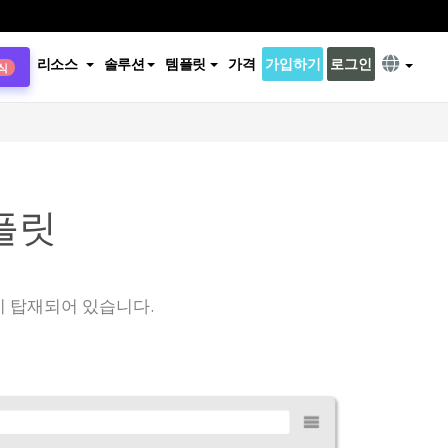
리소스
솔루션
템플릿
가격
가입하기
로그인
식
플릿
이 탑재되어 있습니다.