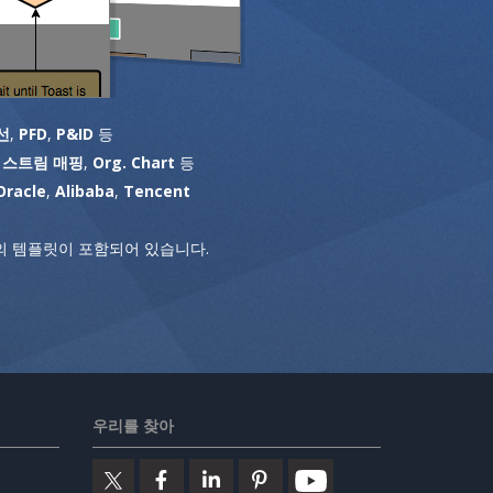
선
,
PFD
,
P&ID
등
 스트림 매핑
,
Org. Chart
등
Oracle
,
Alibaba
,
Tencent
 템플릿이 포함되어 있습니다.
우리를 찾아