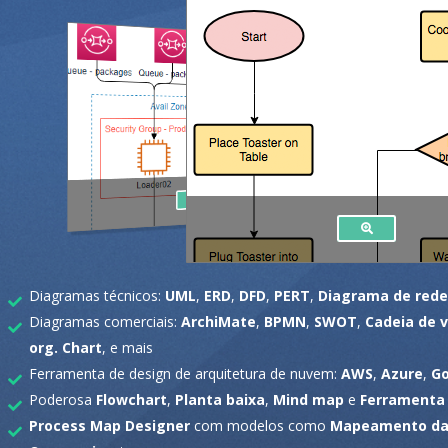
Diagramas técnicos:
UML
,
ERD
,
DFD
,
PERT
,
Diagrama de rede
Diagramas comerciais:
ArchiMate
,
BPMN
,
SWOT
,
Cadeia de v
org. Chart
, e mais
Ferramenta de design de arquitetura de nuvem:
AWS
,
Azure
,
Go
Poderosa
Flowchart
,
Planta baixa
,
Mind map
e
Ferramenta
Process Map Designer
com modelos como
Mapeamento da 