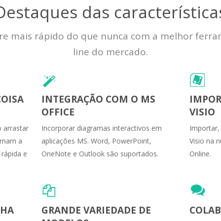
Destaques das característica
re mais rápido do que nunca com a melhor ferra
line do mercado.
OISA
INTEGRAÇÃO COM O MS
IMPOR
OFFICE
VISIO
 arrastar
Incorporar diagramas interactivos em
Importar,
ornam a
aplicações MS. Word, PowerPoint,
Visio na 
 rápida e
OneNote e Outlook são suportados.
Online.
LHA
GRANDE VARIEDADE DE
COLAB