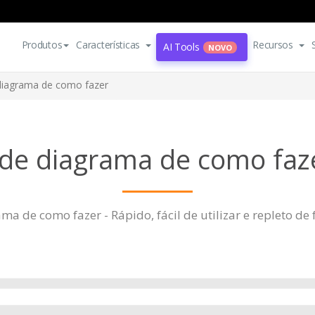
Produtos
Características
Recursos
AI Tools
NOVO
diagrama de como fazer
de diagrama de como faze
a de como fazer - Rápido, fácil de utilizar e repleto d