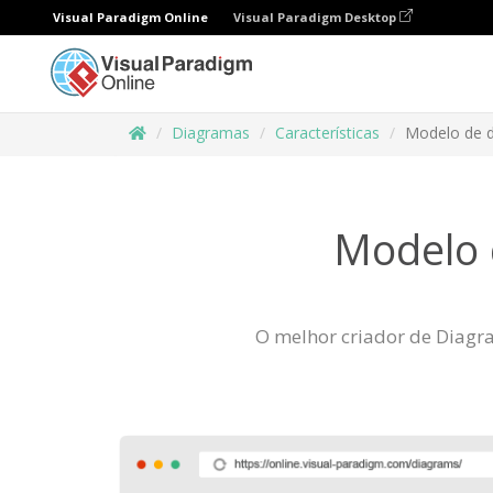
Visual Paradigm Online
Visual Paradigm Desktop
Diagramas
Características
Modelo de 
Modelo 
O melhor criador de Diagram