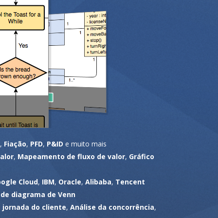
,
Fiação
,
PFD
,
P&ID
e muito mais
alor
,
Mapeamento de fluxo de valor
,
Gráfico
ogle Cloud
,
IBM
,
Oracle
,
Alibaba
,
Tencent
 de diagrama de Venn
jornada do cliente
,
Análise da concorrência
,