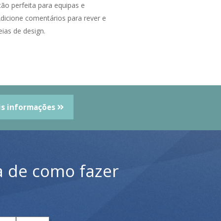
ão perfeita para equipas e
 Adicione comentários para rever e
deias de design.
is informações
 de como fazer