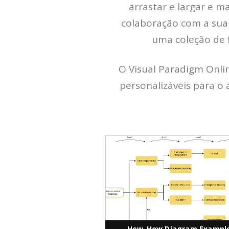
arrastar e largar e 
colaboração com a sua 
uma coleção de 
O Visual Paradigm Onli
personalizáveis para o 
How-How Diagram Exampl