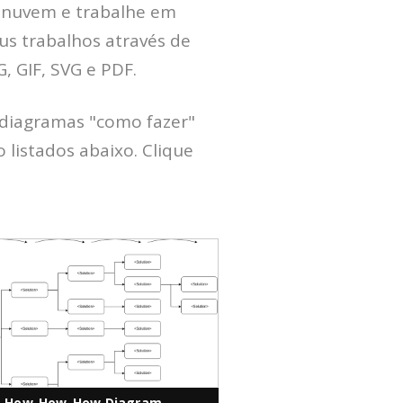
a nuvem e trabalhe em
us trabalhos através de
 GIF, SVG e PDF.
 diagramas "como fazer"
 listados abaixo. Clique
How-How-How Diagram