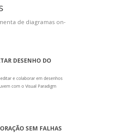
s
menta de diagramas on-
TAR DESENHO DO
 editar e colaborar em desenhos
nuvem com o Visual Paradigm
ORAÇÃO SEM FALHAS