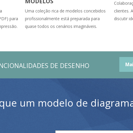
MODELOS
Colaboraç
ta
Uma coleção rica de modelos concebidos
clientes.
 PDF) para
profissionalmente está preparada para
discutir i
impressão.
quase todos os cenários imagináveis.
UNCIONALIDADES DE DESENHO
Ma
 que um modelo de diagrama