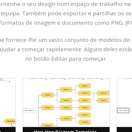
mantenha o seu design num espaço de trabalho n
equipa. Também pode exportar e partilhar os se
formatos de imagem e documento como PNG, JPG,
ne fornece-lhe um vasto conjunto de modelos de
ajudar a começar rapidamente. Alguns deles estão
no botão Editar para começar.
e
How-How Diagram Template