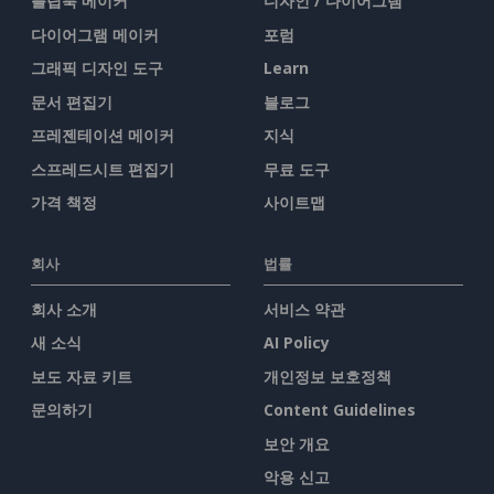
플립북 메이커
디자인 / 다이어그램
다이어그램 메이커
포럼
그래픽 디자인 도구
Learn
문서 편집기
블로그
프레젠테이션 메이커
지식
스프레드시트 편집기
무료 도구
가격 책정
사이트맵
회사
법률
회사 소개
서비스 약관
새 소식
AI Policy
보도 자료 키트
개인정보 보호정책
문의하기
Content Guidelines
보안 개요
악용 신고