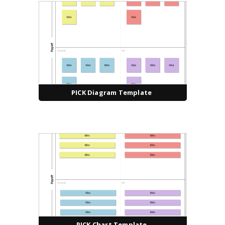
PICK Diagram Template
PICK Chart Template