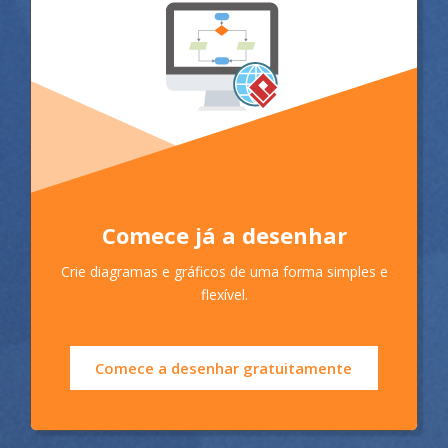
Comece já a desenhar
Crie diagramas e gráficos de uma forma simples e
flexível.
Comece a desenhar gratuitamente