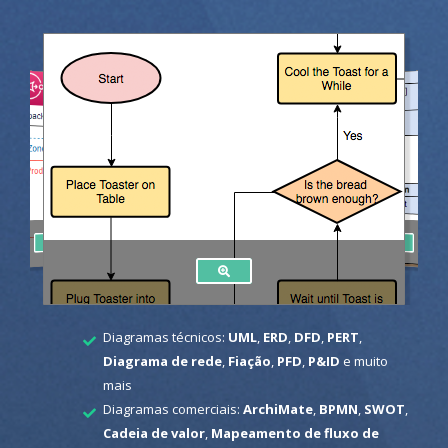
Diagramas técnicos:
UML
,
ERD
,
DFD
,
PERT
,
Diagrama de rede
,
Fiação
,
PFD
,
P&ID
e muito
mais
Diagramas comerciais:
ArchiMate
,
BPMN
,
SWOT
,
Cadeia de valor
,
Mapeamento de fluxo de