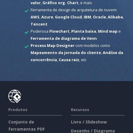
valor
,
Gráfico org. Chart
, e mais
Ferramenta de design de arquitetura de nuvem:
AWS
,
Azure
,
Google Cloud
,
IBM
,
Oracle
,
Alibaba
,
Tencent
Poderosa
Flowchart
,
Planta baixa
,
Mind map
e
Ferramenta de diagrama de Venn
Process Map Designer
com modelos como
Mapeamento da jornada do cliente
,
Análise da
concorrência
,
Causa raiz
, etc
Produtos
Recursos
Conjunto de
Livro / Slideshow
ferramentas PDF
Desenho / Diagrama