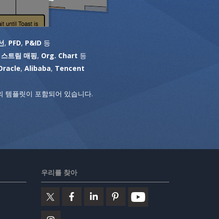
선
,
PFD
,
P&ID
등
 스트림 매핑
,
Org. Chart
등
Oracle
,
Alibaba
,
Tencent
 템플릿이 포함되어 있습니다.
우리를 찾아