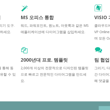
커
MS 오피스 통합
VISI
리기 도구.
워드, 파워포인트, 원노트, 아웃룩과 같은 MS
클라우드에
하세요.
애플리케이션에 다이어그램을 삽입하세요.
VP Onl
며 모든 O
2000년대 프로. 템플릿
팀 협업
F를 통해 동
2,000개 이상의 전문적으로 디자인된 템플릿
그리기, 
유할 수 있
으로 빠르고 전문적인 다이어그램을 만드세
간 다이어
요.
해 댓글을