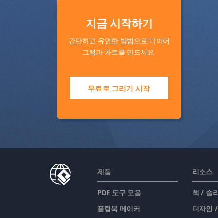
지금 시작하기
간단하고 유연한 방법으로 다이어
그램과 차트를 만드세요.
무료로 그리기 시작
제품
리소스
PDF 도구 모음
책 / 
플립북 메이커
디자인 