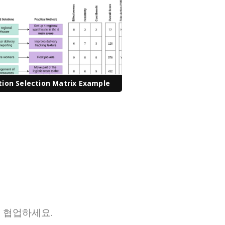
tion Selection Matrix Example
 협업하세요.