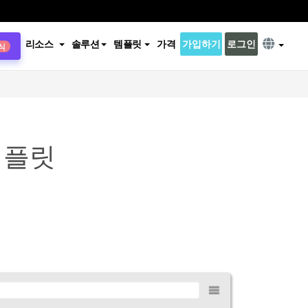
리소스
솔루션
템플릿
가격
가입하기
로그인
식
템플릿