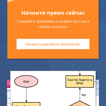
Начните прямо сейчас
Создавайте диаграммы и графики простым и
гибким способом.
Начните рисовать бесплатно