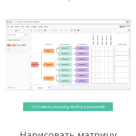
Составить матрицу выбора решений
Нарисовать матрицу