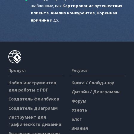
шаблонами, как
Картирование путешествия
клиента
,
Анализ конкурентов
,
Коренная
причина
и др.
Продукт
Ресурсы
Набор инструментов
Книга / Слайд-шоу
для работы с PDF
Дизайн / Диаграммы
Создатель флипбуков
Форум
Создатель диаграмм
Узнать
Инструмент для
Блог
графического дизайна
Знания
Редактор документов