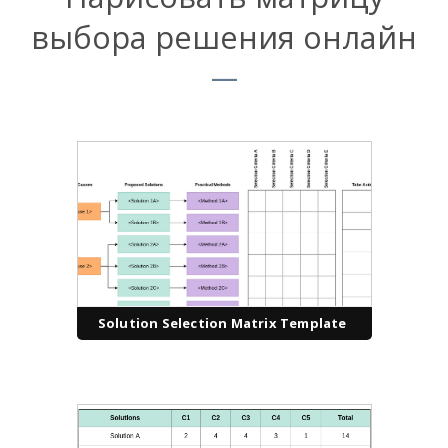
выбора решения онлайн
Solution Selection Matrix Template