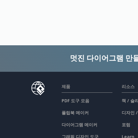
멋진 다이어그램 만
제품
리소스
PDF 도구 모음
책 / 
플립북 메이커
디자인 
다이어그램 메이커
포럼
그래픽 디자인 도구
Learn