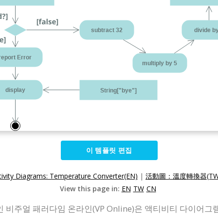
이 템플릿 편집
tivity Diagrams: Temperature Converter(EN)
|
活動圖：溫度轉換器(TW
View this page in:
EN
TW
CN
주얼 패러다임 온라인(VP Online)은 액티비티 다이어그램