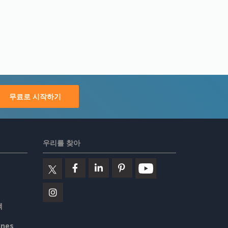
무료로 시작하기
우리를 찾아
책
ines