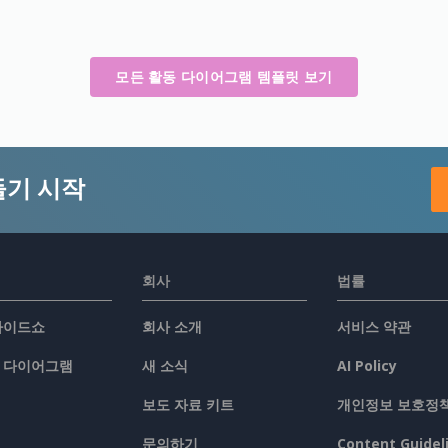
모든 활동 다이어그램 템플릿 보기
들기 시작
회사
법률
슬라이드쇼
회사 소개
서비스 약관
/ 다이어그램
새 소식
AI Policy
보도 자료 키트
개인정보 보호정
문의하기
Content Guidel