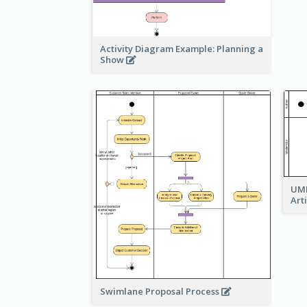
Activity Diagram Example: Planning a
Show
UML
Art
Swimlane Proposal Process