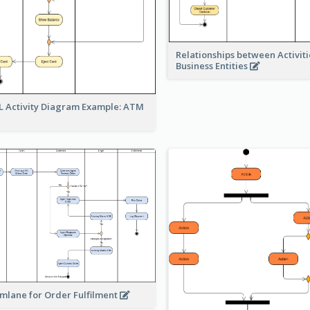
Relationships between Activit
Business Entities
 Activity Diagram Example: ATM
mlane for Order Fulfilment