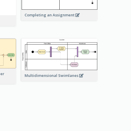
Completing an Assignment
der
Multidimensional Swimlanes