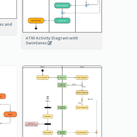
ies and
ATM Activity Diagram with
Swimlanes