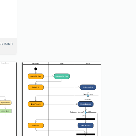
ecision