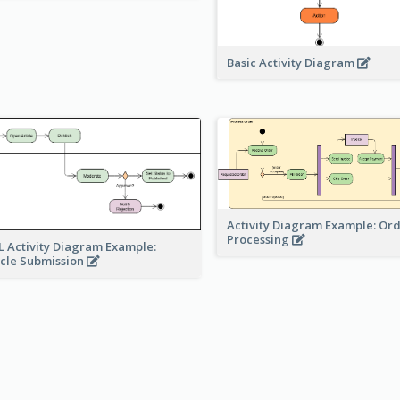
Basic Activity Diagram
Activity Diagram Example: Or
Processing
 Activity Diagram Example:
icle Submission