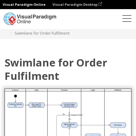
Visual Paradigm Online
Visual Paradigm Desktop
다이어그램
템플릿
활동 다이어그램
Swimlane for Order Fulfilment
Swimlane for Order
Fulfilment