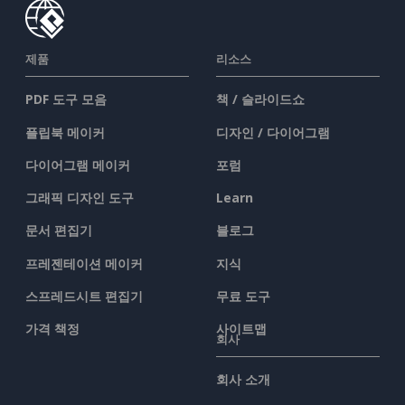
제품
리소스
PDF 도구 모음
책 / 슬라이드쇼
플립북 메이커
디자인 / 다이어그램
다이어그램 메이커
포럼
그래픽 디자인 도구
Learn
문서 편집기
블로그
프레젠테이션 메이커
지식
스프레드시트 편집기
무료 도구
가격 책정
사이트맵
회사
회사 소개