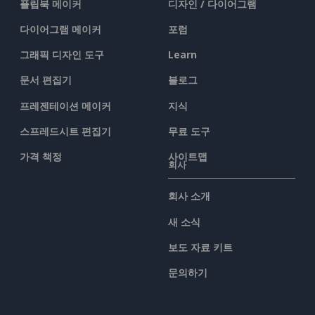
플립북 메이커
디자인 / 다이어그램
다이어그램 메이커
포럼
그래픽 디자인 도구
Learn
문서 편집기
블로그
프레젠테이션 메이커
지식
스프레드시트 편집기
무료 도구
가격 책정
사이트맵
회사
회사 소개
새 소식
보도 자료 키트
문의하기