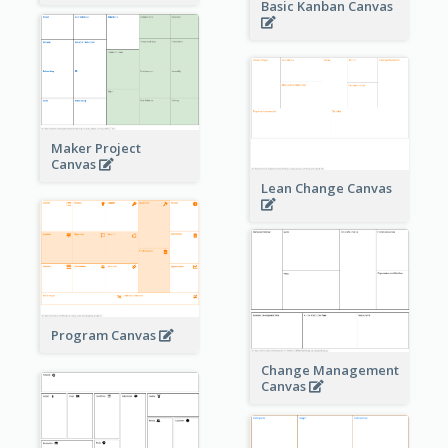
Basic Kanban Canvas
Maker Project
Canvas
Lean Change Canvas
Program Canvas
Change Management
Canvas