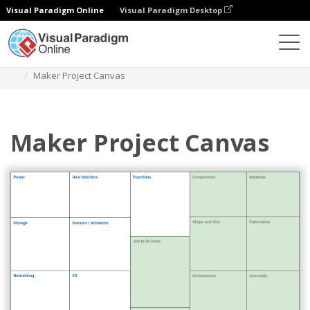
Visual Paradigm Online
Visual Paradigm Desktop
다이어그램
템플릿
프로젝트 관리
Maker Project Canvas
Maker Project Canvas