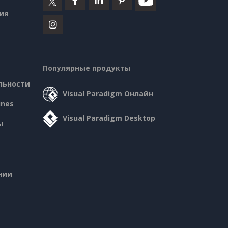
ия
Популярные продукты
льности
Visual Paradigm Онлайн
ines
Visual Paradigm Desktop
ы
нии