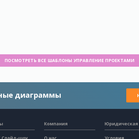
ПОСМОТРЕТЬ ВСЕ ШАБЛОНЫ УПРАВЛЕНИЕ ПРОЕКТАМИ
чные диаграммы
сы
Компания
Юридическая
/ Слайд-шоу
О нас
Условия