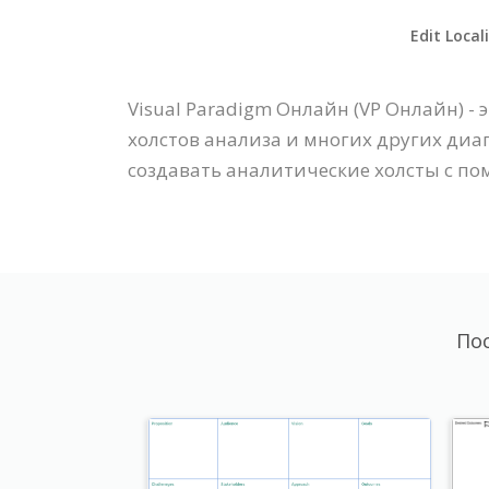
Edit Local
Visual Paradigm Онлайн (VP Онлайн) 
холстов анализа и многих других диаграм
создавать аналитические холсты с по
По