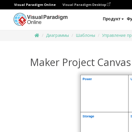
Visual Paradigm Online
Visual Paradigm Desktop
Продукт
Ф
Диаграммы
Шаблоны
Управление п
Maker Project Canvas