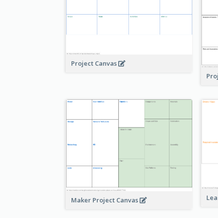
Project Canvas
Pro
Lea
Maker Project Canvas