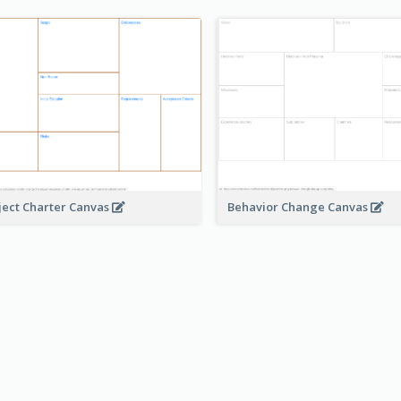
ject Charter Canvas
Behavior Change Canvas