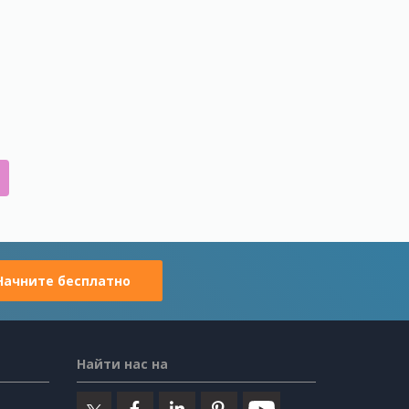
Начните бесплатно
Найти нас на