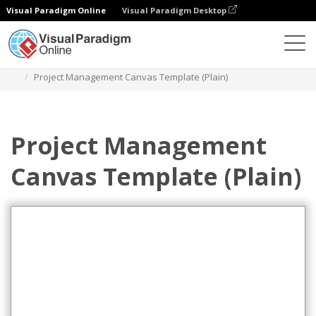
Visual Paradigm Online
Visual Paradigm Desktop
Диаграммы
Шаблоны
Управление проектами
Project Management Canvas Template (Plain)
Project Management
Canvas Template (Plain)