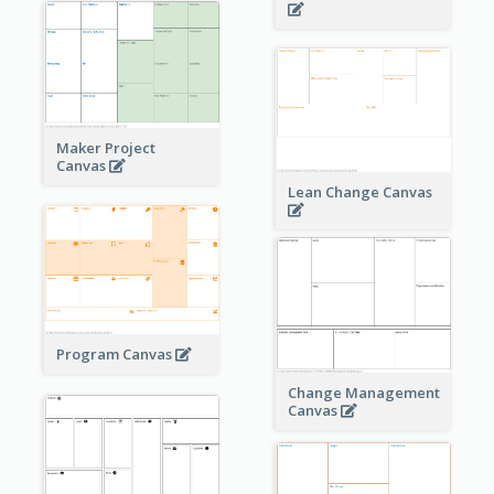
Maker Project
Canvas
Lean Change Canvas
Program Canvas
Change Management
Canvas