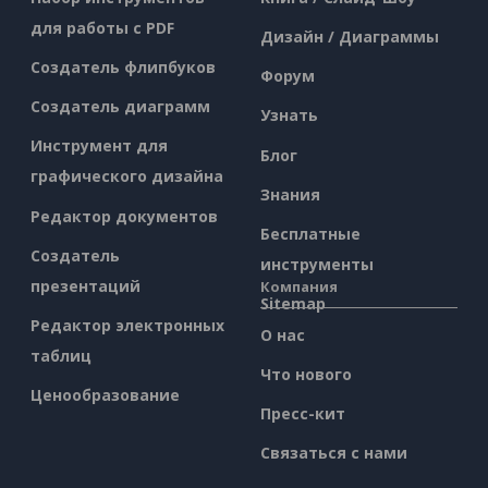
для работы с PDF
Дизайн / Диаграммы
Создатель флипбуков
Форум
Создатель диаграмм
Узнать
Инструмент для
Блог
графического дизайна
Знания
Редактор документов
Бесплатные
Создатель
инструменты
презентаций
Компания
Sitemap
Редактор электронных
О нас
таблиц
Что нового
Ценообразование
Пресс-кит
Связаться с нами