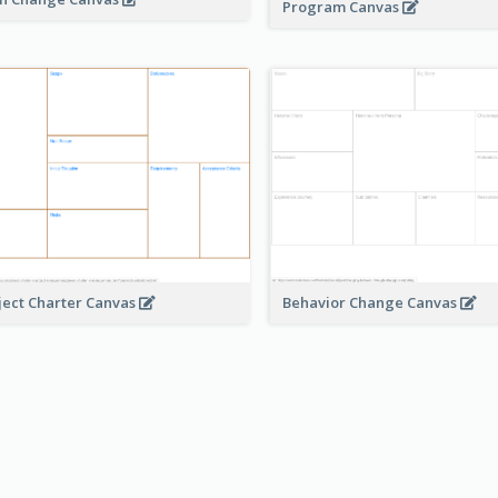
Program Canvas
ject Charter Canvas
Behavior Change Canvas