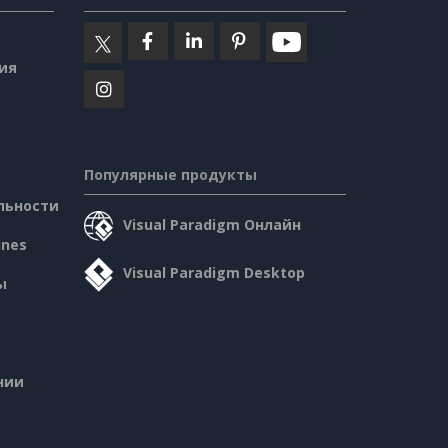
ия
Популярные продукты
льности
Visual Paradigm Онлайн
ines
Visual Paradigm Desktop
ы
нии