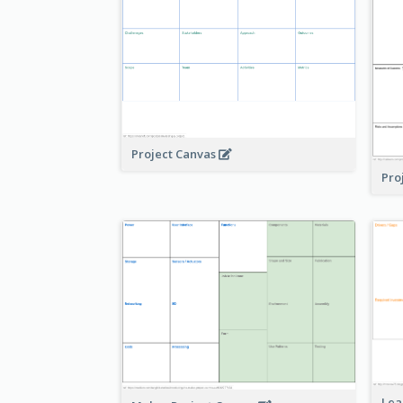
Project Canvas
Pro
Lea