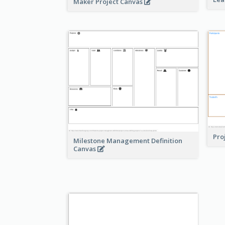
Maker Project Canvas
Pro
Milestone Management Definition
Canvas