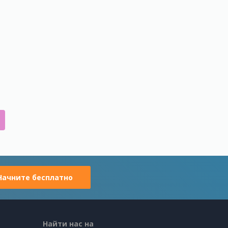
Начните бесплатно
Найти нас на