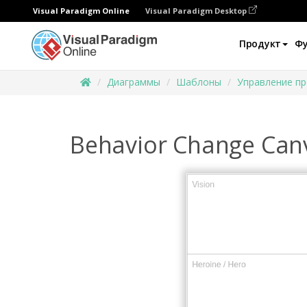
Visual Paradigm Online
Visual Paradigm Desktop
Продукт
Ф
Диаграммы
Шаблоны
Управление п
Behavior Change Can