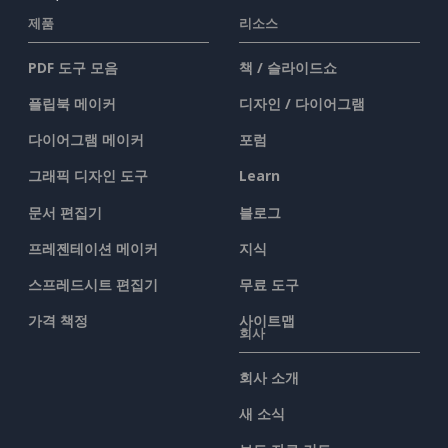
제품
리소스
PDF 도구 모음
책 / 슬라이드쇼
플립북 메이커
디자인 / 다이어그램
다이어그램 메이커
포럼
그래픽 디자인 도구
Learn
문서 편집기
블로그
프레젠테이션 메이커
지식
스프레드시트 편집기
무료 도구
가격 책정
사이트맵
회사
회사 소개
새 소식