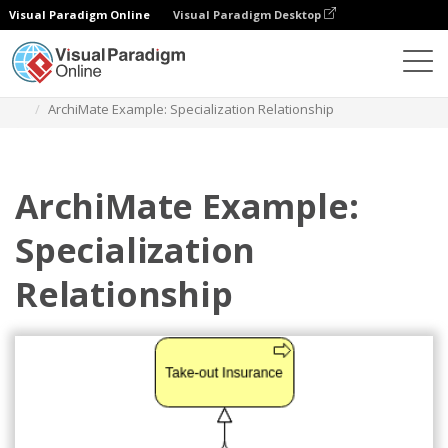
Visual Paradigm Online
Visual Paradigm Desktop
다이어그램
템플릿
아키메이트 다이어그램
ArchiMate Example: Specialization Relationship
ArchiMate Example:
Specialization
Relationship