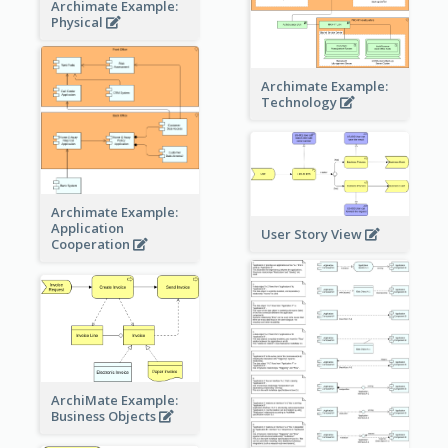
Archimate Example:
Physical
Archimate Example:
Technology
Archimate Example:
Application
User Story View
Cooperation
ArchiMate Example:
Business Objects