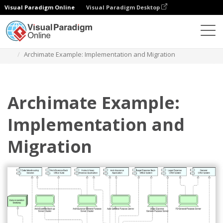
Visual Paradigm Online
Visual Paradigm Desktop
다이어그램
템플릿
아키메이트 다이어그램
Archimate Example: Implementation and Migration
Archimate Example:
Implementation and
Migration