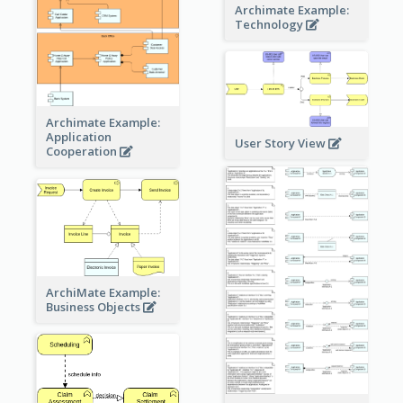
Archimate Example:
Technology
Archimate Example:
Application
User Story View
Cooperation
ArchiMate Example:
Business Objects