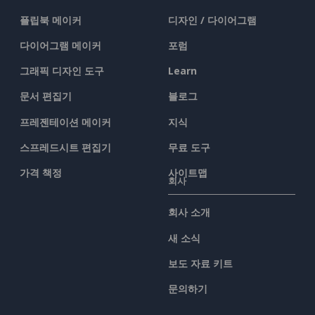
플립북 메이커
디자인 / 다이어그램
다이어그램 메이커
포럼
그래픽 디자인 도구
Learn
문서 편집기
블로그
프레젠테이션 메이커
지식
스프레드시트 편집기
무료 도구
가격 책정
사이트맵
회사
회사 소개
새 소식
보도 자료 키트
문의하기