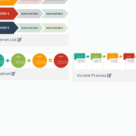
vron List
ation
Accent Process