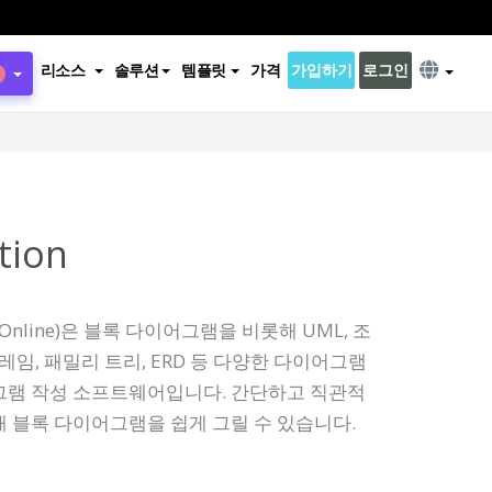
리소스
솔루션
템플릿
가격
가입하기
로그인
tion
nline)은 블록 다이어그램을 비롯해 UML, 조
레임, 패밀리 트리, ERD 등 다양한 다이어그램
그램 작성 소프트웨어입니다. 간단하고 직관적
 블록 다이어그램을 쉽게 그릴 수 있습니다.