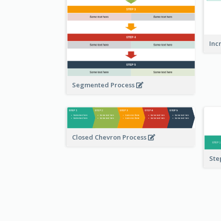
Inc
Segmented Process
Closed Chevron Process
Ste