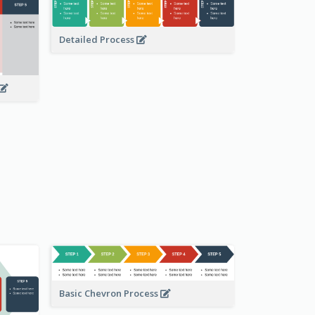
Detailed Process
Basic Chevron Process