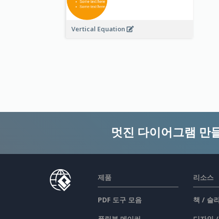
Vertical Equation
멋진 다이어그램 만
제품
리소스
PDF 도구 모음
책 / 
플립북 메이커
디자인 