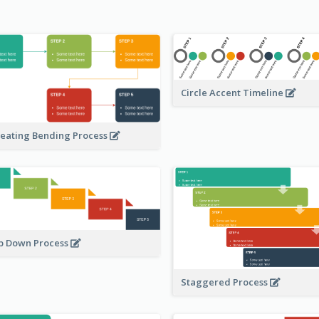
Circle Accent Timeline
eating Bending Process
p Down Process
Staggered Process