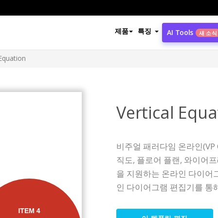
제품
특징
AI Tools
새 소식
 Equation
Vertical Equa
비주얼 패러다임 온라인(VP O
직도, 플로어 플랜, 와이어프
을 지원하는 온라인 다이어
인 다이어그램 편집기를 통해