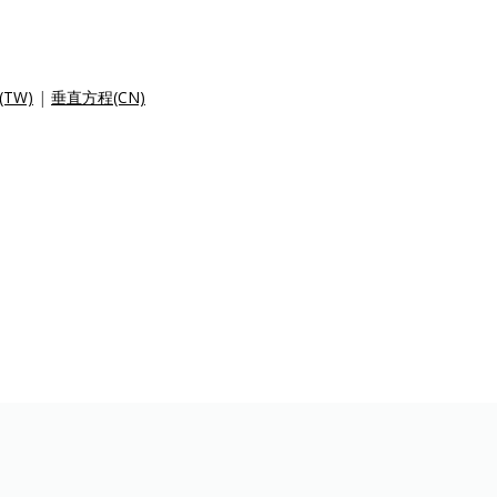
TW)
|
垂直方程(CN)