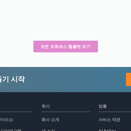
모든 프로세스 템플릿 보기
들기 시작
회사
법률
슬라이드쇼
회사 소개
서비스 약관
/ 다이어그램
새 소식
AI Policy