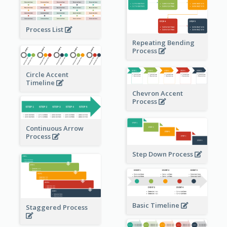
Process List
Repeating Bending
Process
Circle Accent
Timeline
Chevron Accent
Process
Continuous Arrow
Process
Step Down Process
Basic Timeline
Staggered Process