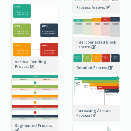
Process Arrows
Interconnected Block
Process
Vertical Bending
Process
Detailed Process
Increasing Arrows
Process
Segmented Process