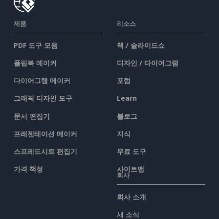
제품
리소스
PDF 도구 모음
책 / 슬라이드쇼
플립북 메이커
디자인 / 다이어그램
다이어그램 메이커
포럼
그래픽 디자인 도구
Learn
문서 편집기
블로그
프레젠테이션 메이커
지식
스프레드시트 편집기
무료 도구
가격 책정
사이트맵
회사
회사 소개
새 소식