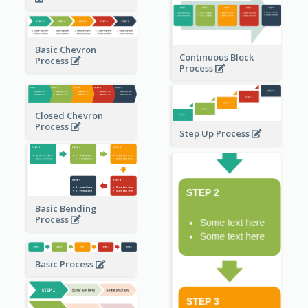
Basic Chevron
Continuous Block
Process
Process
Closed Chevron
Process
Step Up Process
Basic Bending
Process
Basic Process