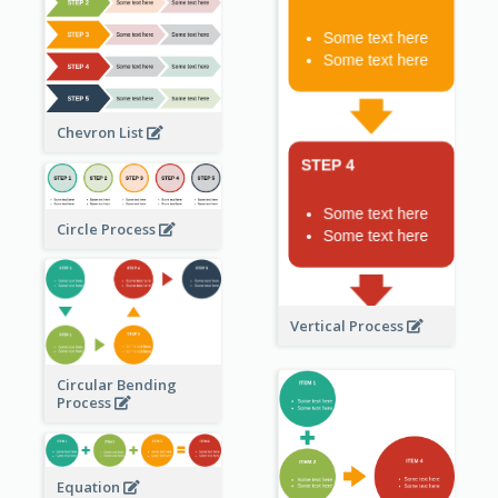
Chevron List
Circle Process
Vertical Process
Circular Bending
Process
Equation