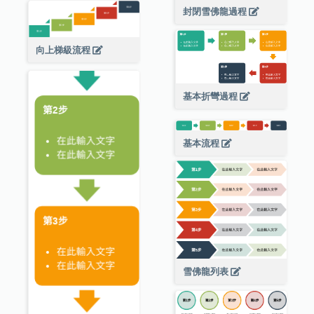
封閉雪佛龍過程
向上梯級流程
基本折彎過程
基本流程
雪佛龍列表