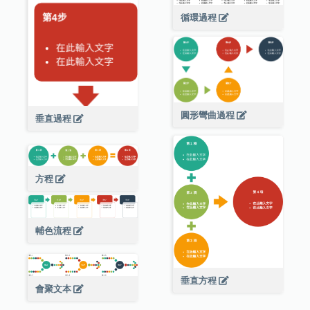
循環過程
圓形彎曲過程
垂直過程
方程
輔色流程
垂直方程
會聚文本