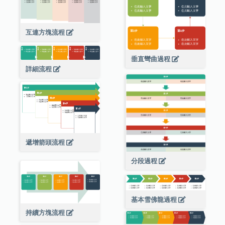
互連方塊流程
垂直彎曲過程
詳細流程
遞增箭頭流程
分段過程
基本雪佛龍過程
持續方塊流程