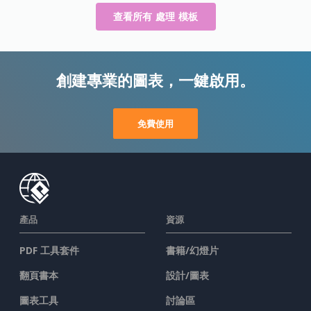
查看所有 處理 模板
創建專業的圖表，一鍵啟用。
免費使用
產品
資源
PDF 工具套件
書籍/幻燈片
翻頁書本
設計/圖表
圖表工具
討論區