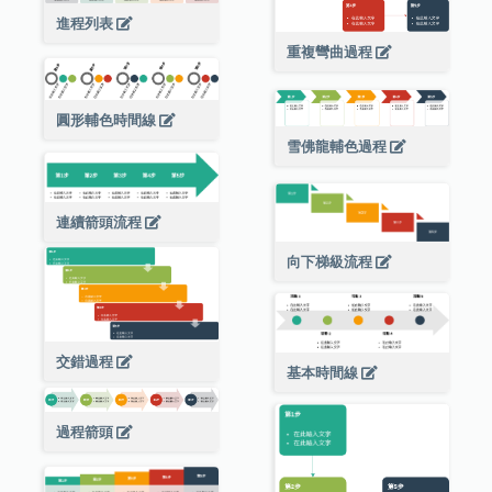
進程列表
重複彎曲過程
圓形輔色時間線
雪佛龍輔色過程
連續箭頭流程
向下梯級流程
交錯過程
基本時間線
過程箭頭