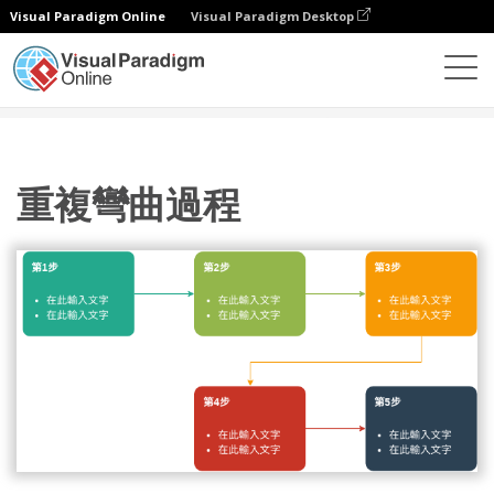
Visual Paradigm Online
Visual Paradigm Desktop
圖表
模板
處理
重複彎曲過程
重複彎曲過程