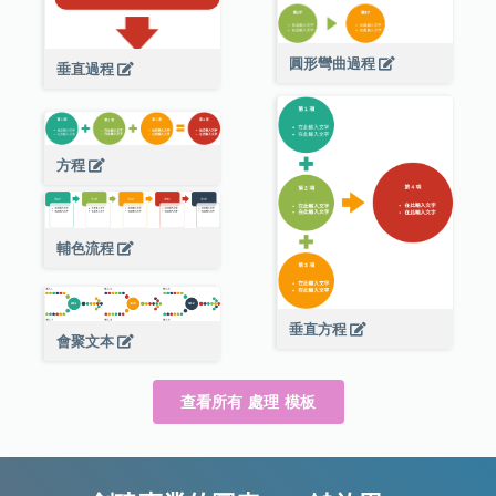
圓形彎曲過程
垂直過程
方程
輔色流程
垂直方程
會聚文本
查看所有 處理 模板