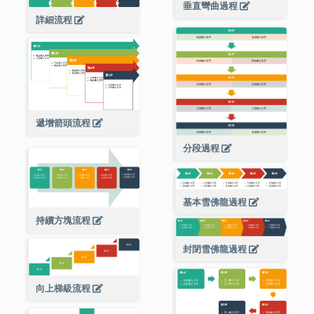
垂直彎曲過程
詳細流程
遞增箭頭流程
分段過程
基本雪佛龍過程
持續方塊流程
封閉雪佛龍過程
向上梯級流程