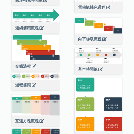
圓形輔色時間線
雪佛龍輔色過程
連續箭頭流程
向下梯級流程
交錯過程
基本時間線
過程箭頭
互連方塊流程