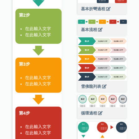
基本折彎過程
基本流程
雪佛龍列表
循環過程