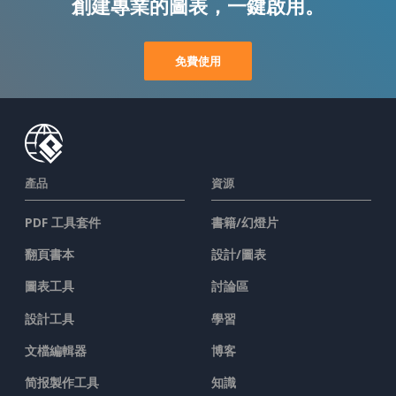
創建專業的圖表，一鍵啟用。
免費使用
產品
資源
PDF 工具套件
書籍/幻燈片
翻頁書本
設計/圖表
圖表工具
討論區
設計工具
學習
文檔編輯器
博客
简报製作工具
知識