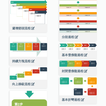
遞增箭頭流程
分段過程
基本雪佛龍過程
持續方塊流程
封閉雪佛龍過程
向上梯級流程
基本折彎過程