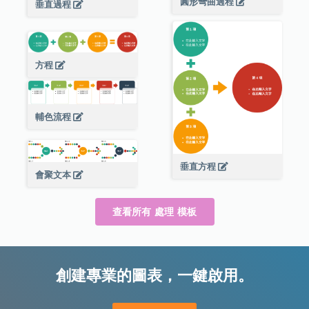
圓形彎曲過程
垂直過程
方程
輔色流程
垂直方程
會聚文本
查看所有 處理 模板
創建專業的圖表，一鍵啟用。