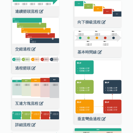
連續箭頭流程
向下梯級流程
交錯過程
基本時間線
過程箭頭
互連方塊流程
垂直彎曲過程
詳細流程