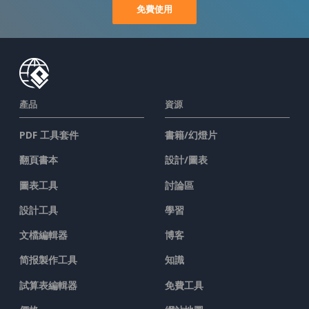
免費使用
產品
資源
PDF 工具套件
書籍/幻燈片
翻頁書本
設計/圖表
圖表工具
討論區
設計工具
學習
文檔編輯器
博客
简报製作工具
知識
試算表編輯器
免費工具