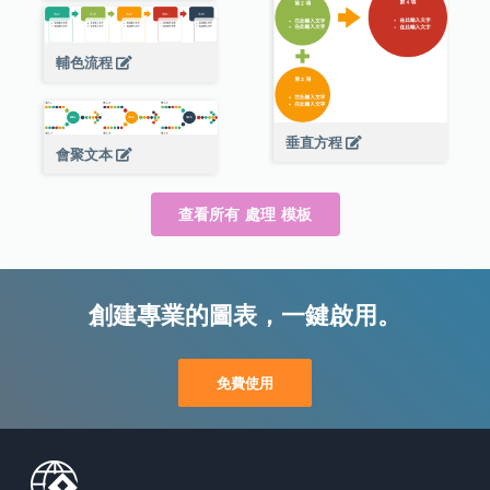
輔色流程
垂直方程
會聚文本
查看所有 處理 模板
創建專業的圖表，一鍵啟用。
免費使用