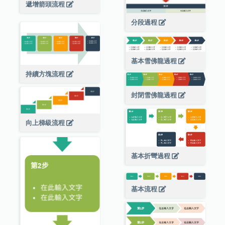
遞增箭頭流程
分段過程
基本雪佛龍過程
持續方塊流程
封閉雪佛龍過程
向上梯級流程
基本折彎過程
基本流程