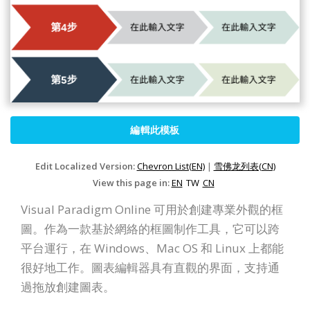
編輯此模板
Edit Localized Version:
Chevron List(EN)
|
雪佛龙列表(CN)
View this page in:
EN
TW
CN
Visual Paradigm Online 可用於創建專業外觀的框
圖。作為一款基於網絡的框圖制作工具，它可以跨
平台運行，在 Windows、Mac OS 和 Linux 上都能
很好地工作。圖表編輯器具有直觀的界面，支持通
過拖放創建圖表。