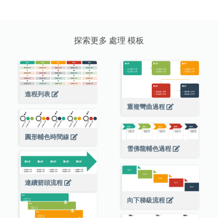
探索更多 處理 模板
進程列表
重複彎曲過程
圓形輔色時間線
雪佛龍輔色過程
連續箭頭流程
向下梯級流程