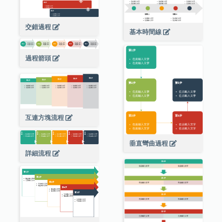
交錯過程
基本時間線
過程箭頭
互連方塊流程
垂直彎曲過程
詳細流程