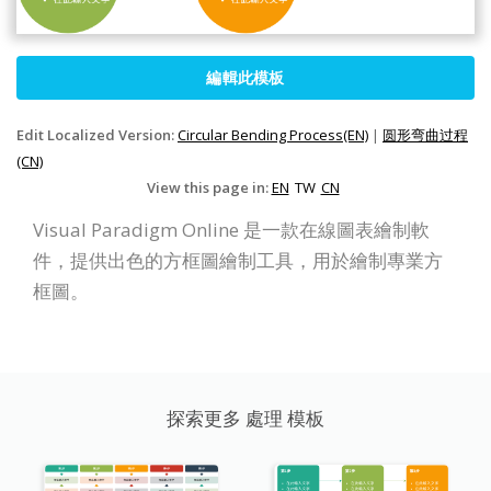
編輯此模板
Edit Localized Version:
Circular Bending Process(EN)
|
圆形弯曲过程
(CN)
View this page in:
EN
TW
CN
Visual Paradigm Online 是一款在線圖表繪制軟
件，提供出色的方框圖繪制工具，用於繪制專業方
框圖。
探索更多 處理 模板