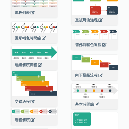
進程列表
重複彎曲過程
圓形輔色時間線
雪佛龍輔色過程
連續箭頭流程
向下梯級流程
交錯過程
基本時間線
過程箭頭