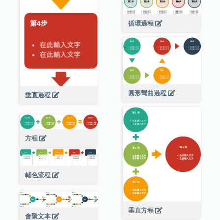
循環過程
圓形彎曲過程
垂直過程
方程
輔色流程
垂直方程
會聚文本