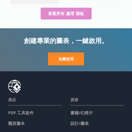
查看所有 處理 模板
創建專業的圖表，一鍵啟用。
免費使用
產品
資源
PDF 工具套件
書籍/幻燈片
翻頁書本
設計/圖表