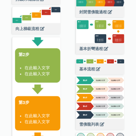
封閉雪佛龍過程
向上梯級流程
基本折彎過程
基本流程
雪佛龍列表