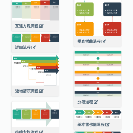
互連方塊流程
垂直彎曲過程
詳細流程
遞增箭頭流程
分段過程
基本雪佛龍過程
持續方塊流程